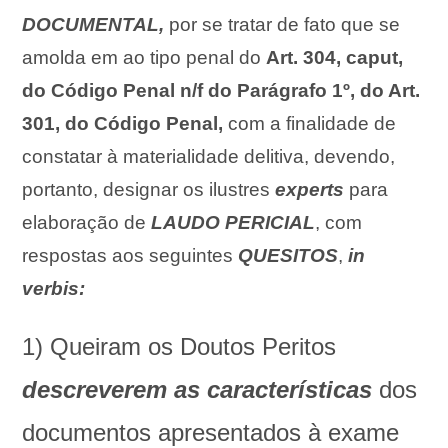
DOCUMENTAL,
por se tratar de fato que se
amolda em ao tipo penal do
Art. 304, caput,
do Código Penal n/f do Parágrafo 1º, do Art.
301, do Código Penal,
com a finalidade de
constatar à materialidade delitiva, devendo,
portanto, designar os ilustres
experts
para
elaboração de
LAUDO PERICIAL
, com
respostas aos seguintes
QUESITOS
,
in
verbis:
1) Queiram os Doutos Peritos
descreverem as características
dos
documentos apresentados à exame