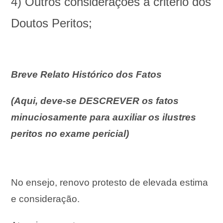
4) Outros considerações a critério dos
Doutos Peritos;
Breve Relato Histórico dos Fatos
(Aqui, deve-se DESCREVER os fatos
minuciosamente para auxiliar os ilustres
peritos no exame pericial)
No ensejo, renovo protesto de elevada estima
e consideração.