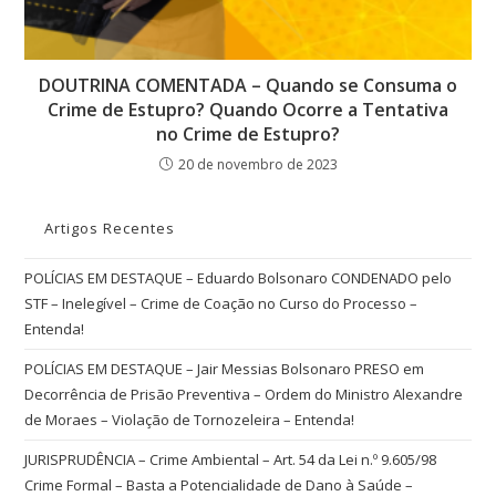
DOUTRINA COMENTADA – Quando se Consuma o
Crime de Estupro? Quando Ocorre a Tentativa
no Crime de Estupro?
20 de novembro de 2023
Artigos Recentes
POLÍCIAS EM DESTAQUE – Eduardo Bolsonaro CONDENADO pelo
STF – Inelegível – Crime de Coação no Curso do Processo –
Entenda!
POLÍCIAS EM DESTAQUE – Jair Messias Bolsonaro PRESO em
Decorrência de Prisão Preventiva – Ordem do Ministro Alexandre
de Moraes – Violação de Tornozeleira – Entenda!
JURISPRUDÊNCIA – Crime Ambiental – Art. 54 da Lei n.º 9.605/98
Crime Formal – Basta a Potencialidade de Dano à Saúde –