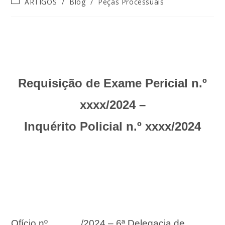
ARTIGOS
/
Blog
/
Peças Processuais
Requisição de Exame Pericial n.º
xxxx/2024 –
Inquérito Policial n.º xxxx/2024
Ofício nº______/2024 – 6ª Delegacia de