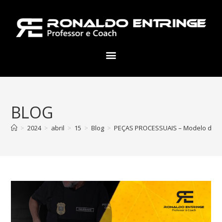
BLOG
>
2024
>
abril
>
15
>
Blog
>
PEÇAS PROCESSUAIS – Modelo de Ofíci