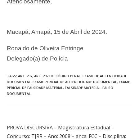
Atenciosamente,
Macapá, Amapá, 15 de Abril de 2024.
Ronaldo de Oliveira Entringe
Delegado(a) de Polícia
TAGS
:
ART. 297
,
ART. 297 DO CÓDIGO PENAL
,
EXAME DE AUTENTICIDADE
DOCUMENTAL
,
EXAME PERICIAL DE AUTENTICIDADE DOCUMENTAL
,
EXAME
PERICIAL DE FALSIDADE MATERIAL
,
FALSIDADE MATERIAL
,
FALSO
DOCUMENTAL
Post anterior
PROVA DISCURSIVA – Magistratura Estadual –
Concurso: TJRR – Ano: 2008 – anca: FCC – Disciplina: