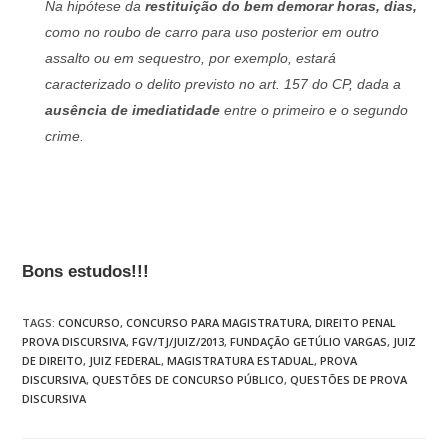
Na hipótese da
restituição do bem demorar horas, dias,
como no roubo de carro para uso posterior em outro
assalto ou em sequestro, por exemplo, estará
caracterizado o delito previsto no art. 157 do CP, dada a
ausência de imediatidade
entre o primeiro e o segundo
crime.
Bons estudos!!!
TAGS
:
CONCURSO
,
CONCURSO PARA MAGISTRATURA
,
DIREITO PENAL
PROVA DISCURSIVA
,
FGV/TJ/JUIZ/2013
,
FUNDAÇÃO GETÚLIO VARGAS
,
JUIZ
DE DIREITO
,
JUIZ FEDERAL
,
MAGISTRATURA ESTADUAL
,
PROVA
DISCURSIVA
,
QUESTÕES DE CONCURSO PÚBLICO
,
QUESTÕES DE PROVA
DISCURSIVA