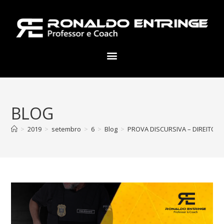
BLOG
>
2019
>
setembro
>
6
>
Blog
>
PROVA DISCURSIVA – DIREITO P