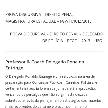
Post anterior
PROVA DISCURSIVA – DIREITO PENAL –
MAGISTRATURA ESTADUAL – FGV/TJ/JUIZ/2013
Próximo post
PROVA DISCURSIVA – DIREITO PENAL – DELEGADO
DE POLÍCIA – PCGO – 2013 – UEG.
Professor & Coach Delegado Ronaldo
Entringe
O Delegado Ronaldo Entringe é um estudioso na área de
preparação para Concursos Públicos - Carreiras Policiais, e
certamente irá auxiliá-lo em sua jornada até a aprovação,
vencendo os percalços que irão surgir nesta cruzada,
sobretudo através do planejamento estratégico das matérias
mais recorrentes do certame e o acompanhamento