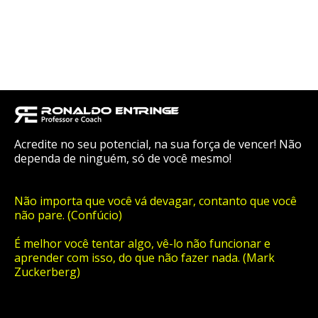
Acredite no seu potencial, na sua força de vencer! Não
dependa de ninguém, só de você mesmo!
Não importa que você vá devagar, contanto que você
não pare. (Confúcio)
É melhor você tentar algo, vê-lo não funcionar e
aprender com isso, do que não fazer nada. (Mark
Zuckerberg)