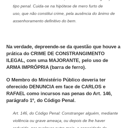
tipo penal. Cuida-se na hipótese de mero furto de
uso, que não constitui crime, pela ausência do ânimo de
assenhoramento definitivo do bem.
Na verdade, depreende-se da questão que houve a
prática do CRIME DE CONSTRANGIMENTO
ILEGAL, com uma MAJORANTE, pelo uso de
ARMA IMPRÓPRIA (barra de ferro).
O Membro do Ministério Público deveria ter
oferecido DENUNCIA em face de CARLOS e
RAFAEL como incursos nas penas do Art. 146,
parágrafo 1º, do Código Penal.
Art. 146, do Código Penal: Constranger alguém, mediante
violência ou grave ameaça, ou depois de lhe haver
reduzido, por qualquer outro meio, a capacidade de