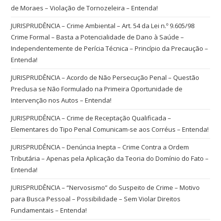
de Moraes – Violação de Tornozeleira – Entenda!
JURISPRUDÊNCIA – Crime Ambiental – Art. 54 da Lei n.º 9.605/98
Crime Formal – Basta a Potencialidade de Dano à Saúde –
Independentemente de Perícia Técnica – Princípio da Precaução –
Entenda!
JURISPRUDÊNCIA – Acordo de Não Persecução Penal – Questão
Preclusa se Não Formulado na Primeira Oportunidade de
Intervenção nos Autos – Entenda!
JURISPRUDÊNCIA – Crime de Receptação Qualificada –
Elementares do Tipo Penal Comunicam-se aos Corréus – Entenda!
JURISPRUDÊNCIA – Denúncia Inepta – Crime Contra a Ordem
Tributária – Apenas pela Aplicação da Teoria do Domínio do Fato –
Entenda!
JURISPRUDÊNCIA – “Nervosismo” do Suspeito de Crime – Motivo
para Busca Pessoal – Possibilidade – Sem Violar Direitos
Fundamentais – Entenda!