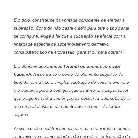
É o dolo, consistente na vontade consciente de efetuar a
subtração. Contudo não basta o dolo para que o tipo penal
se configure; exige a lei que a subtração se efetue com a
finalidade especial de assenhoramento definitivo,
consubstanciado na expressão “para si ou para outrem”.
É o denominado
animus furandi ou animus rem sibi
habendi
. A isso dá-se o nome de elemento subjetivo do
tipo, de forma que a simples subtração de coisa móvel não
é o bastante para a configuração do furto. É indispensável
que o agente tenha a intenção de possuí-la, submetendo-a
ao seu poder, isto é, de não devolver o bem, de forma
alguma.
Assim, se ele o subtrai apenas para uso transitório e depois
o devolve no mesmo estado, não haverá a configuração do