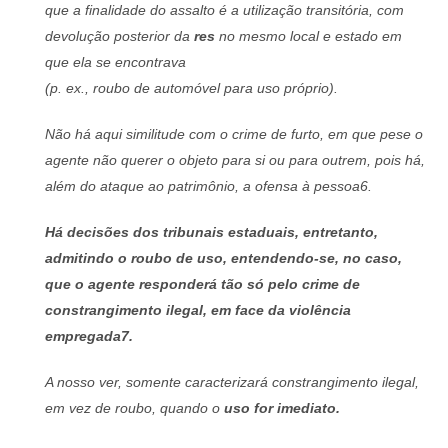
que a finalidade do assalto é a utilização transitória, com
devolução posterior da
res
no mesmo local e estado em
que ela se encontrava
(p. ex., roubo de automóvel para uso próprio).
Não há aqui similitude com o crime de furto, em que pese o
agente não querer o objeto para si ou para outrem, pois há,
além do ataque ao patrimônio, a ofensa à pessoa6.
Há decisões dos tribunais estaduais, entretanto,
admitindo o roubo de uso
, entendendo-se, no caso,
que o agente responderá tão só pelo crime de
constrangimento ilegal, em face da violência
empregada7.
A nosso ver, somente caracterizará constrangimento ilegal,
em vez de roubo, quando o
uso for imediato.