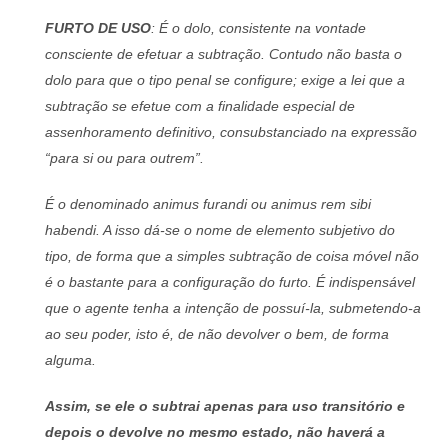
FURTO DE USO
: É o dolo, consistente na vontade
consciente de efetuar a subtração. Contudo não basta o
dolo para que o tipo penal se configure; exige a lei que a
subtração se efetue com a finalidade especial de
assenhoramento definitivo, consubstanciado na expressão
“para si ou para outrem”.
É o denominado animus furandi ou animus rem sibi
habendi. A isso dá-se o nome de elemento subjetivo do
tipo, de forma que a simples subtração de coisa móvel não
é o bastante para a configuração do furto. É indispensável
que o agente tenha a intenção de possuí-la, submetendo-a
ao seu poder, isto é, de não devolver o bem, de forma
alguma.
Assim, se ele o subtrai apenas para uso transitório e
depois o devolve no mesmo estado, não haverá a