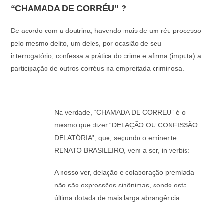
“CHAMADA DE CORRÉU” ?
De acordo com a doutrina, havendo mais de um réu processo
pelo mesmo delito, um deles, por ocasião de seu
interrogatório, confessa a prática do crime e afirma (imputa) a
participação de outros corréus na empreitada criminosa.
Na verdade, “CHAMADA DE CORRÉU” é o
mesmo que dizer “DELAÇÃO OU CONFISSÃO
DELATÓRIA”, que, segundo o eminente
RENATO BRASILEIRO, vem a ser, in verbis:
A nosso ver, delação e colaboração premiada
não são expressões sinônimas, sendo esta
última dotada de mais larga abrangência.