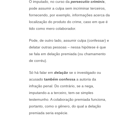
O imputado, no curso da
persecutio criminis
,
pode assumir a culpa sem incriminar terceiros,
fornecendo, por exemplo, informações acerca da
localização do produto do crime, caso em que é
tido como mero colaborador.
Pode, de outro lado, assumir culpa (confessar) e
delatar outras pessoas – nessa hipótese é que
se fala em delação premiada (ou chamamento
de corréu).
Só há falar em
delação
se o investigado ou
acusado
também confessa
a autoria da
infração penal. Do contrário, se a nega,
imputando-a a terceiro, tem-se simples
testemunho. A colaboração premiada funciona,
portanto, como o gênero, do qual a delação
premiada seria espécie.