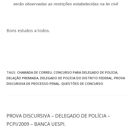
serão observadas as restrições estabelecidas na lei civil.
Bons estudos a todos.
TAGS
:
CHAMADA DE CORREU
,
CONCURSO PARA DELEGADO DE POLÍCIA
,
DELAÇÃO PREMIADA
,
DELEGADO DE POLÍCIA DO DISTRITO FEDERAL
,
PROVA
DISCURSIVA DE PROCESSO PENAL
,
QUESTÕES DE CONCURSO
Post anterior
PROVA DISCURSIVA – DELEGADO DE POLÍCIA –
PCPI/2009 – BANCA UESPI.
Próximo post