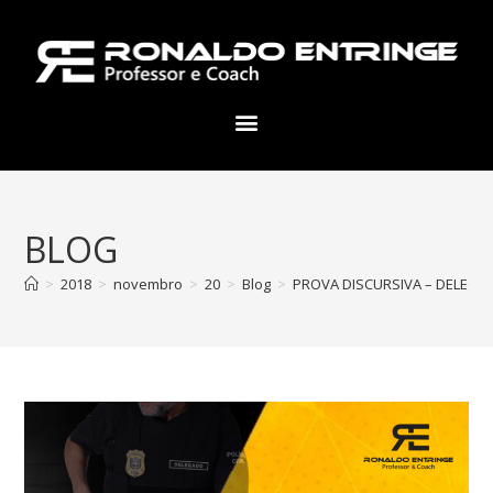
BLOG
>
2018
>
novembro
>
20
>
Blog
>
PROVA DISCURSIVA – DELEGAD