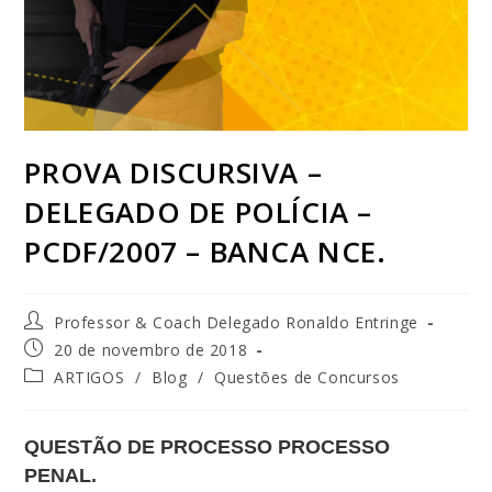
PROVA DISCURSIVA –
DELEGADO DE POLÍCIA –
PCDF/2007 – BANCA NCE.
Professor & Coach Delegado Ronaldo Entringe
20 de novembro de 2018
ARTIGOS
/
Blog
/
Questões de Concursos
QUESTÃO DE PROCESSO PROCESSO
PENAL.