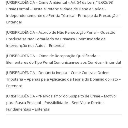
JURISPRUDÊNCIA – Crime Ambiental – Art. 54 da Lei n.º 9.605/98
Crime Formal – Basta a Potencialidade de Dano à Saúde –
Independentemente de Perícia Técnica – Princípio da Precaução –
Entenda!
JURISPRUDÊNCIA – Acordo de Não Persecução Penal – Questão
Preclusa se Não Formulado na Primeira Oportunidade de
Intervenção nos Autos – Entenda!
JURISPRUDÊNCIA – Crime de Receptação Qualificada –
Elementares do Tipo Penal Comunicam-se aos Corréus – Entenda!
JURISPRUDÊNCIA – Denúncia Inepta – Crime Contra a Ordem
Tributária – Apenas pela Aplicação da Teoria do Domínio do Fato –
Entenda!
JURISPRUDÊNCIA – “Nervosismo” do Suspeito de Crime – Motivo
para Busca Pessoal – Possibilidade – Sem Violar Direitos
Fundamentais – Entenda!