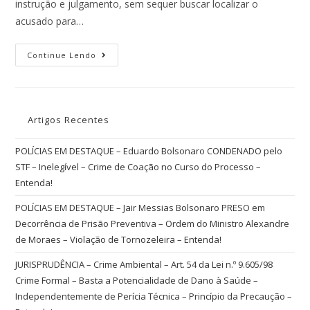
instrução e julgamento, sem sequer buscar localizar o
acusado para…
Continue Lendo
Artigos Recentes
POLÍCIAS EM DESTAQUE – Eduardo Bolsonaro CONDENADO pelo
STF – Inelegível – Crime de Coação no Curso do Processo –
Entenda!
POLÍCIAS EM DESTAQUE – Jair Messias Bolsonaro PRESO em
Decorrência de Prisão Preventiva – Ordem do Ministro Alexandre
de Moraes – Violação de Tornozeleira – Entenda!
JURISPRUDÊNCIA – Crime Ambiental – Art. 54 da Lei n.º 9.605/98
Crime Formal – Basta a Potencialidade de Dano à Saúde –
Independentemente de Perícia Técnica – Princípio da Precaução –