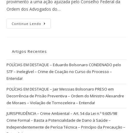
provimento a uma ação ajuizada pelo Conselho Federal da
Ordem dos Advogados do…
Continue Lendo
Artigos Recentes
POLÍCIAS EM DESTAQUE – Eduardo Bolsonaro CONDENADO pelo
STF – Inelegível – Crime de Coação no Curso do Processo –
Entenda!
POLÍCIAS EM DESTAQUE – Jair Messias Bolsonaro PRESO em
Decorrência de Prisão Preventiva – Ordem do Ministro Alexandre
de Moraes – Violação de Tornozeleira – Entenda!
JURISPRUDÊNCIA – Crime Ambiental – Art. 54 da Lei n.º 9.605/98
Crime Formal – Basta a Potencialidade de Dano à Saúde –
Independentemente de Perícia Técnica – Princípio da Precaução –