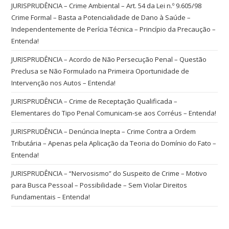
JURISPRUDÊNCIA – Crime Ambiental – Art. 54 da Lei n.º 9.605/98
Crime Formal – Basta a Potencialidade de Dano à Saúde –
Independentemente de Perícia Técnica – Princípio da Precaução –
Entenda!
JURISPRUDÊNCIA – Acordo de Não Persecução Penal – Questão
Preclusa se Não Formulado na Primeira Oportunidade de
Intervenção nos Autos – Entenda!
JURISPRUDÊNCIA – Crime de Receptação Qualificada –
Elementares do Tipo Penal Comunicam-se aos Corréus – Entenda!
JURISPRUDÊNCIA – Denúncia Inepta – Crime Contra a Ordem
Tributária – Apenas pela Aplicação da Teoria do Domínio do Fato –
Entenda!
JURISPRUDÊNCIA – “Nervosismo” do Suspeito de Crime – Motivo
para Busca Pessoal – Possibilidade – Sem Violar Direitos
Fundamentais – Entenda!