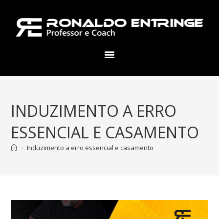
INDUZIMENTO A ERRO
ESSENCIAL E CASAMENTO
>
Induzimento a erro essencial e casamento