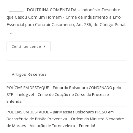
________ DOUTRINA COMENTADA – Indonésio Descobre
que Casou Com um Homem - Crime de Induzimento a Erro
Essencial para Contrair Casamento, Art. 236, do Código Penal.
…
Continue Lendo
Artigos Recentes
POLÍCIAS EM DESTAQUE – Eduardo Bolsonaro CONDENADO pelo
STF – Inelegível – Crime de Coação no Curso do Processo –
Entenda!
POLÍCIAS EM DESTAQUE – Jair Messias Bolsonaro PRESO em
Decorrência de Prisão Preventiva – Ordem do Ministro Alexandre
de Moraes – Violação de Tornozeleira – Entenda!