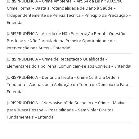
JURISPRUDÊNCIA – Crime Ambiental – Art. 54 da Lei n.º 9.605/98
Crime Formal – Basta a Potencialidade de Dano à Saúde –
Independentemente de Perícia Técnica – Princípio da Precaução –
Entenda!
JURISPRUDÊNCIA – Acordo de Não Persecução Penal – Questão
Preclusa se Não Formulado na Primeira Oportunidade de
Intervenção nos Autos – Entenda!
JURISPRUDÊNCIA – Crime de Receptação Qualificada –
Elementares do Tipo Penal Comunicam-se aos Corréus – Entenda!
JURISPRUDÊNCIA – Denúncia Inepta – Crime Contra a Ordem
Tributária – Apenas pela Aplicação da Teoria do Domínio do Fato –
Entenda!
JURISPRUDÊNCIA – “Nervosismo” do Suspeito de Crime – Motivo
para Busca Pessoal – Possibilidade – Sem Violar Direitos
Fundamentais – Entenda!