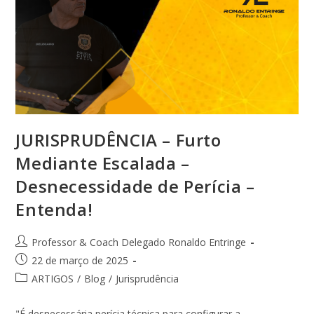
JURISPRUDÊNCIA – Furto
Mediante Escalada –
Desnecessidade de Perícia –
Entenda!
Professor & Coach Delegado Ronaldo Entringe
22 de março de 2025
ARTIGOS
/
Blog
/
Jurisprudência
"É desnecessária perícia técnica para configurar a