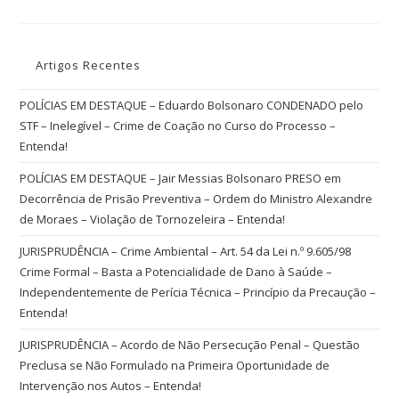
Artigos Recentes
POLÍCIAS EM DESTAQUE – Eduardo Bolsonaro CONDENADO pelo
STF – Inelegível – Crime de Coação no Curso do Processo –
Entenda!
POLÍCIAS EM DESTAQUE – Jair Messias Bolsonaro PRESO em
Decorrência de Prisão Preventiva – Ordem do Ministro Alexandre
de Moraes – Violação de Tornozeleira – Entenda!
JURISPRUDÊNCIA – Crime Ambiental – Art. 54 da Lei n.º 9.605/98
Crime Formal – Basta a Potencialidade de Dano à Saúde –
Independentemente de Perícia Técnica – Princípio da Precaução –
Entenda!
JURISPRUDÊNCIA – Acordo de Não Persecução Penal – Questão
Preclusa se Não Formulado na Primeira Oportunidade de
Intervenção nos Autos – Entenda!