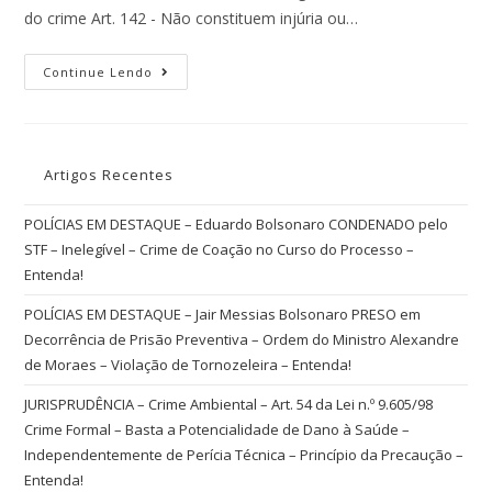
do crime Art. 142 - Não constituem injúria ou…
Continue Lendo
Artigos Recentes
POLÍCIAS EM DESTAQUE – Eduardo Bolsonaro CONDENADO pelo
STF – Inelegível – Crime de Coação no Curso do Processo –
Entenda!
POLÍCIAS EM DESTAQUE – Jair Messias Bolsonaro PRESO em
Decorrência de Prisão Preventiva – Ordem do Ministro Alexandre
de Moraes – Violação de Tornozeleira – Entenda!
JURISPRUDÊNCIA – Crime Ambiental – Art. 54 da Lei n.º 9.605/98
Crime Formal – Basta a Potencialidade de Dano à Saúde –
Independentemente de Perícia Técnica – Princípio da Precaução –
Entenda!