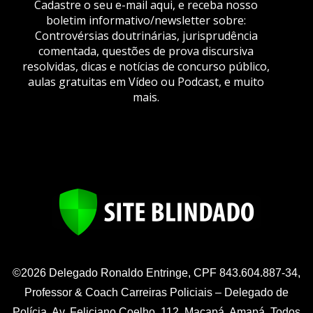
Cadastre o seu e-mail aqui, e receba nosso
boletim informativo/newsletter sobre:
Controvérsias doutrinárias, jurisprudência
comentada, questões de prova discursiva
resolvidas, dicas e notícias de concurso público,
aulas gratuitas em Vídeo ou Podcast, e muito
mais.
©2026 Delegado Ronaldo Entringe, CPF 843.604.887-34,
Professor & Coach Carreiras Policiais – Delegado de
Polícia. Av. Feliciano Coelho, 112, Macapá, Amapá. Todos