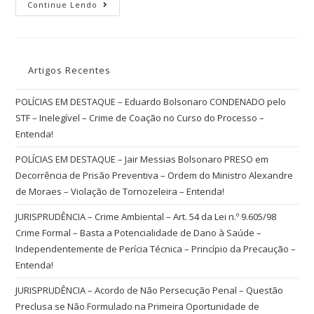
Continue Lendo
Artigos Recentes
POLÍCIAS EM DESTAQUE – Eduardo Bolsonaro CONDENADO pelo
STF – Inelegível – Crime de Coação no Curso do Processo –
Entenda!
POLÍCIAS EM DESTAQUE – Jair Messias Bolsonaro PRESO em
Decorrência de Prisão Preventiva – Ordem do Ministro Alexandre
de Moraes – Violação de Tornozeleira – Entenda!
JURISPRUDÊNCIA – Crime Ambiental – Art. 54 da Lei n.º 9.605/98
Crime Formal – Basta a Potencialidade de Dano à Saúde –
Independentemente de Perícia Técnica – Princípio da Precaução –
Entenda!
JURISPRUDÊNCIA – Acordo de Não Persecução Penal – Questão
Preclusa se Não Formulado na Primeira Oportunidade de