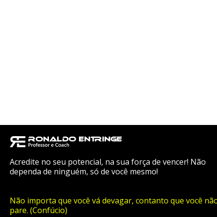
Acredite no seu potencial, na sua força de vencer! Não
dependa de ninguém, só de você mesmo!
Não importa que você vá devagar, contanto que você nã
pare. (Confúcio)