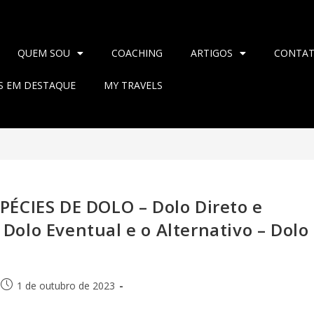
QUEM SOU
COACHING
ARTIGOS
CONTA
AS EM DESTAQUE
MY TRAVELS
CIES DE DOLO – Dolo Direto e
Dolo Eventual e o Alternativo – Dolo
.
1 de outubro de 2023