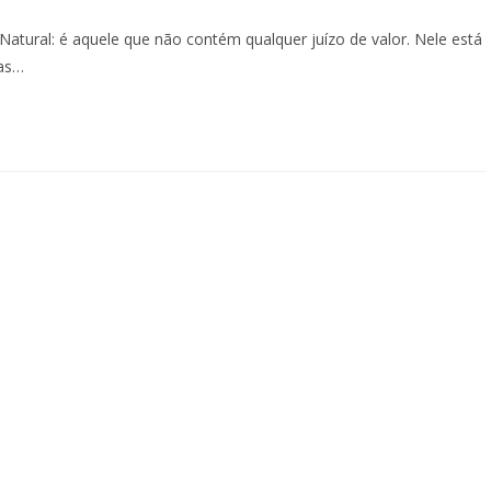
Natural: é aquele que não contém qualquer juízo de valor. Nele está
 as…