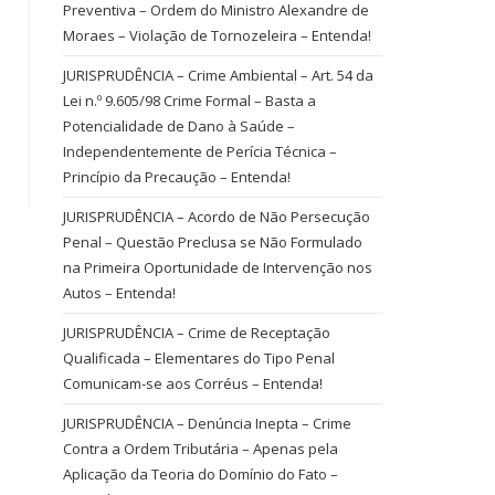
Preventiva – Ordem do Ministro Alexandre de
Moraes – Violação de Tornozeleira – Entenda!
JURISPRUDÊNCIA – Crime Ambiental – Art. 54 da
Lei n.º 9.605/98 Crime Formal – Basta a
Potencialidade de Dano à Saúde –
Independentemente de Perícia Técnica –
Princípio da Precaução – Entenda!
JURISPRUDÊNCIA – Acordo de Não Persecução
Penal – Questão Preclusa se Não Formulado
na Primeira Oportunidade de Intervenção nos
Autos – Entenda!
JURISPRUDÊNCIA – Crime de Receptação
Qualificada – Elementares do Tipo Penal
Comunicam-se aos Corréus – Entenda!
JURISPRUDÊNCIA – Denúncia Inepta – Crime
Contra a Ordem Tributária – Apenas pela
Aplicação da Teoria do Domínio do Fato –