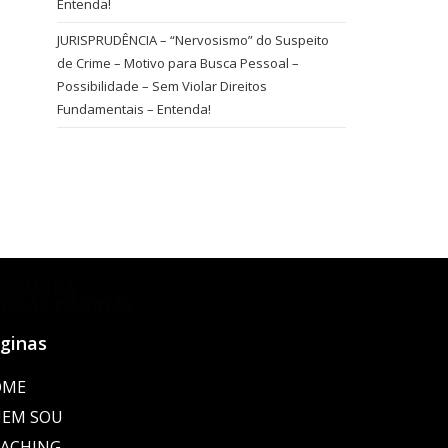
Entenda!
JURISPRUDÊNCIA – “Nervosismo” do Suspeito
de Crime – Motivo para Busca Pessoal –
Possibilidade – Sem Violar Direitos
Fundamentais – Entenda!
ESCUBRA
OSSAS PÁGINAS
ginas
OME
EM SOU
ACHING