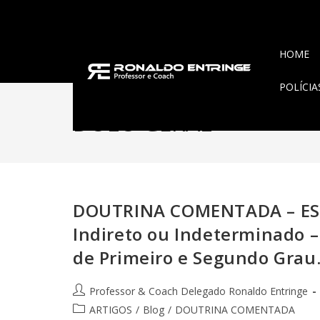
HOME
POLÍCI
DOLO GERAL
DOUTRINA COMENTADA – ESPÉ
Indireto ou Indeterminado – 
de Primeiro e Segundo Grau
Professor & Coach Delegado Ronaldo Entringe
ARTIGOS
/
Blog
/
DOUTRINA COMENTADA