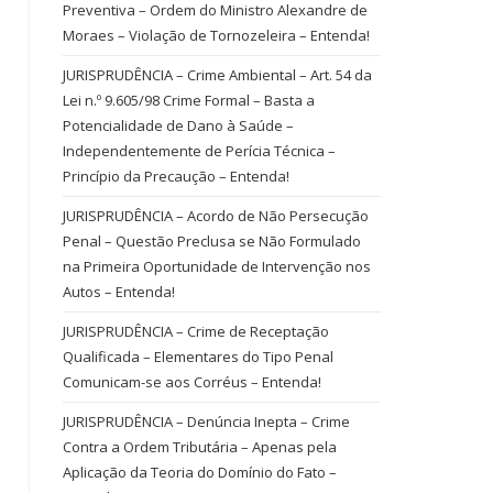
Preventiva – Ordem do Ministro Alexandre de
Moraes – Violação de Tornozeleira – Entenda!
JURISPRUDÊNCIA – Crime Ambiental – Art. 54 da
Lei n.º 9.605/98 Crime Formal – Basta a
Potencialidade de Dano à Saúde –
Independentemente de Perícia Técnica –
Princípio da Precaução – Entenda!
JURISPRUDÊNCIA – Acordo de Não Persecução
Penal – Questão Preclusa se Não Formulado
na Primeira Oportunidade de Intervenção nos
Autos – Entenda!
JURISPRUDÊNCIA – Crime de Receptação
Qualificada – Elementares do Tipo Penal
Comunicam-se aos Corréus – Entenda!
JURISPRUDÊNCIA – Denúncia Inepta – Crime
Contra a Ordem Tributária – Apenas pela
Aplicação da Teoria do Domínio do Fato –