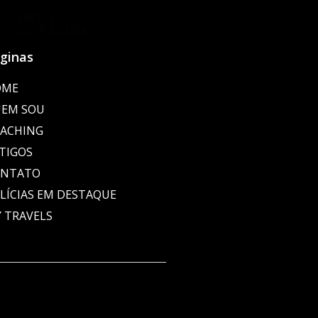
ESCUBRA
OSSAS PÁGINAS
ginas
OME
EM SOU
ACHING
TIGOS
ONTATO
LÍCIAS EM DESTAQUE
 TRAVELS