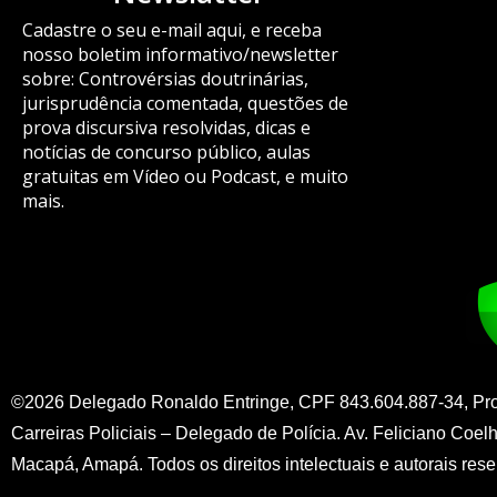
Cadastre o seu e-mail aqui, e receba
nosso boletim informativo/newsletter
sobre: Controvérsias doutrinárias,
jurisprudência comentada, questões de
prova discursiva resolvidas, dicas e
notícias de concurso público, aulas
gratuitas em Vídeo ou Podcast, e muito
mais.
©2026 Delegado Ronaldo Entringe, CPF 843.604.887-34, Pr
Carreiras Policiais – Delegado de Polícia. Av. Feliciano Coelh
Macapá, Amapá. Todos os direitos intelectuais e autorais res