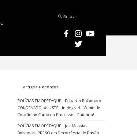
TO
>
ATIPICIDADE DA CONDUTA
Artigos Recentes
POLÍCIAS EM DESTAQUE – Eduardo Bolsonaro
CONDENADO pelo STF – Inelegível – Crime de
Coação no Curso do Processo – Entenda!
POLÍCIAS EM DESTAQUE – Jair Messias
Bolsonaro PRESO em Decorrência de Prisão