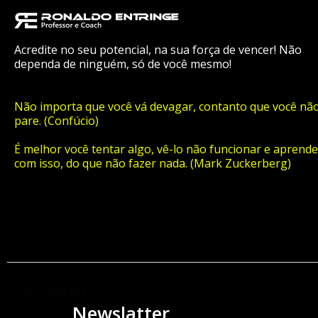
Acredite no seu potencial, na sua força de vencer! Não
dependa de ninguém, só de você mesmo!
Não importa que você vá devagar, contanto que você nã
pare. (Confúcio)
É melhor você tentar algo, vê-lo não funcionar e aprende
com isso, do que não fazer nada. (Mark Zuckerberg)
ORÇAMENTO
Newslatter