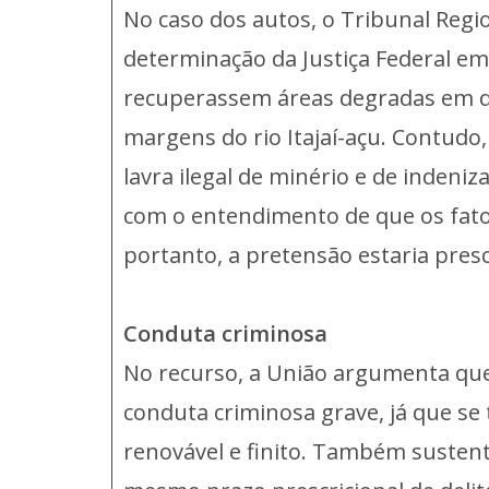
No caso dos autos, o Tribunal Regio
determinação da Justiça Federal e
recuperassem áreas degradas em dec
margens do rio Itajaí-açu. Contudo
lavra ilegal de minério e de indeni
com o entendimento de que os fatos
portanto, a pretensão estaria presc
Conduta criminosa
No recurso, a União argumenta que
conduta criminosa grave, já que se
renovável e finito. Também sustent