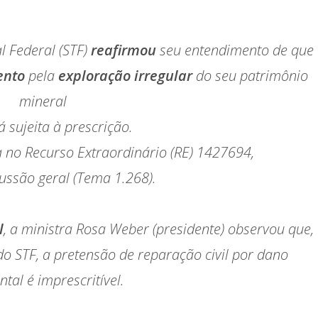
 Federal (STF)
reafirmou
seu entendimento de que
ento
pela
exploração irregular
do seu patrimônio
mineral
á sujeita à prescrição.
a no Recurso Extraordinário (RE) 1427694,
ussão geral (Tema 1.268).
l
, a ministra Rosa Weber (presidente) observou que,
o STF, a pretensão de reparação civil por dano
tal é imprescritível.