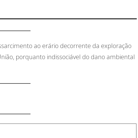
ssarcimento ao erário decorrente da exploração
União, porquanto indissociável do dano ambiental
!