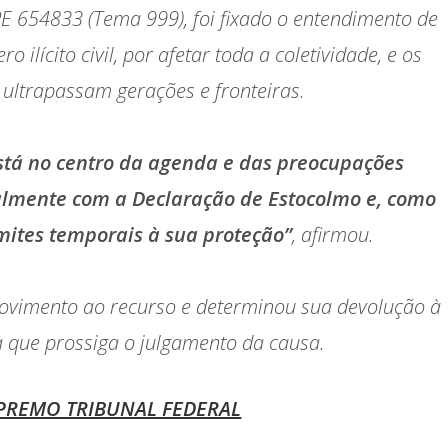
E 654833 (Tema 999), foi fixado o entendimento de
ilícito civil, por afetar toda a coletividade, e os
 ultrapassam gerações e fronteiras.
stá no centro da agenda e das preocupações
almente com a Declaração de Estocolmo e, como
imites temporais à sua proteção”
, afirmou.
rovimento ao recurso e determinou sua devolução à
a que prossiga o julgamento da causa.
PREMO TRIBUNAL FEDERAL