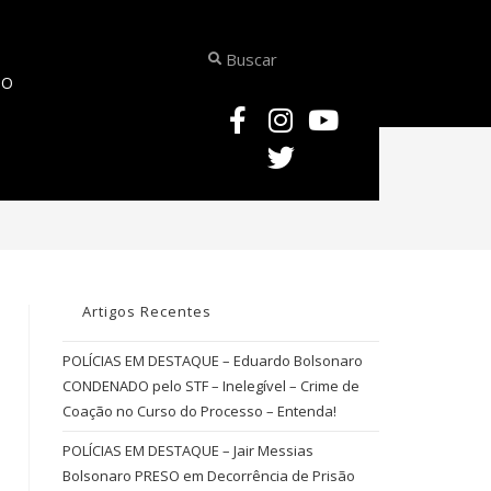
TO
ÍCIAS JURÍDICAS – Supremo Tribunal Federal Decide que é Imprescritível 
Artigos Recentes
POLÍCIAS EM DESTAQUE – Eduardo Bolsonaro
CONDENADO pelo STF – Inelegível – Crime de
Coação no Curso do Processo – Entenda!
POLÍCIAS EM DESTAQUE – Jair Messias
Bolsonaro PRESO em Decorrência de Prisão