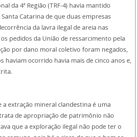
nal da 4ª Região (TRF-4) havia mantido
m Santa Catarina de que duas empresas
orrência da lavra ilegal de areia nas
, os pedidos da União de ressarcimento pela
zação por dano moral coletivo foram negados,
 haviam ocorrido havia mais de cinco anos e,
rita.
 a extração mineral clandestina é uma
 trata de apropriação de patrimônio não
ava que a exploração ilegal não pode ter o