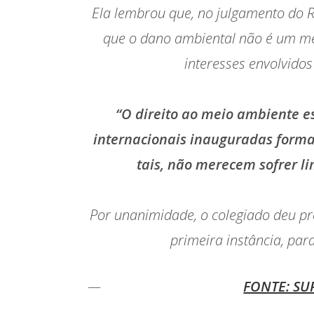
Ela lembrou que, no julgamento do R
que o dano ambiental não é um mero 
interesses envolvidos
“O direito ao meio ambiente e
internacionais inauguradas form
tais, não merecem sofrer l
Por unanimidade, o colegiado deu p
primeira instância, par
FONTE: SU