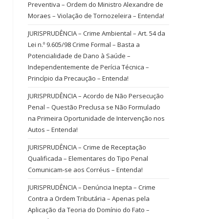
Preventiva – Ordem do Ministro Alexandre de
Moraes – Violação de Tornozeleira – Entenda!
JURISPRUDÊNCIA – Crime Ambiental – Art. 54 da
Lei n.º 9.605/98 Crime Formal – Basta a
Potencialidade de Dano à Saúde –
Independentemente de Perícia Técnica –
Princípio da Precaução – Entenda!
JURISPRUDÊNCIA – Acordo de Não Persecução
Penal – Questão Preclusa se Não Formulado
na Primeira Oportunidade de Intervenção nos
Autos – Entenda!
JURISPRUDÊNCIA – Crime de Receptação
Qualificada – Elementares do Tipo Penal
Comunicam-se aos Corréus – Entenda!
JURISPRUDÊNCIA – Denúncia Inepta – Crime
Contra a Ordem Tributária – Apenas pela
Aplicação da Teoria do Domínio do Fato –