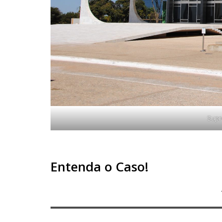
Supr
Entenda o Caso!