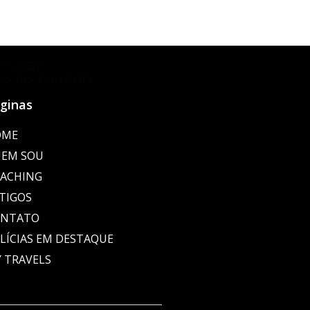
ESCUBRA
OSSAS PÁGINAS
ginas
OME
EM SOU
ACHING
TIGOS
ONTATO
LÍCIAS EM DESTAQUE
 TRAVELS