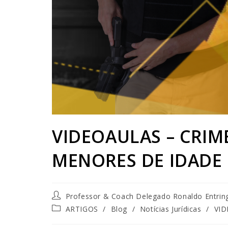
VIDEOAULAS – CRIM
MENORES DE IDADE
Professor & Coach Delegado Ronaldo Entrin
ARTIGOS
/
Blog
/
Notícias Jurídicas
/
VI