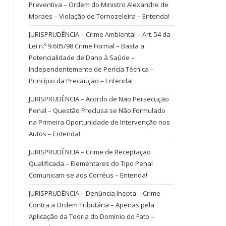
Preventiva – Ordem do Ministro Alexandre de
Moraes – Violação de Tornozeleira – Entenda!
JURISPRUDÊNCIA – Crime Ambiental – Art. 54 da
Lei n.º 9.605/98 Crime Formal – Basta a
Potencialidade de Dano à Saúde –
Independentemente de Perícia Técnica –
Princípio da Precaução – Entenda!
JURISPRUDÊNCIA – Acordo de Não Persecução
Penal – Questão Preclusa se Não Formulado
na Primeira Oportunidade de Intervenção nos
Autos – Entenda!
JURISPRUDÊNCIA – Crime de Receptação
Qualificada – Elementares do Tipo Penal
Comunicam-se aos Corréus – Entenda!
JURISPRUDÊNCIA – Denúncia Inepta – Crime
Contra a Ordem Tributária – Apenas pela
Aplicação da Teoria do Domínio do Fato –