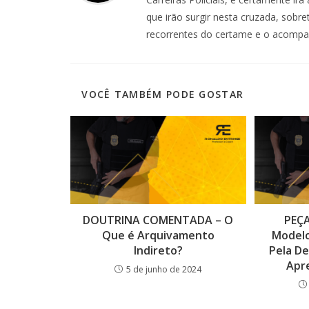
que irão surgir nesta cruzada, sobr
recorrentes do certame e o acomp
VOCÊ TAMBÉM PODE GOSTAR
DOUTRINA COMENTADA – O
PEÇA
Que é Arquivamento
Modelo
Indireto?
Pela De
Apre
5 de junho de 2024