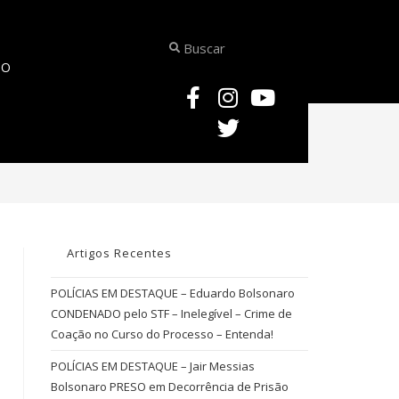
TO
>
VIDEOAULAS – CRIMES CONTRA A HONRA DE MENORES DE IDADE
Artigos Recentes
POLÍCIAS EM DESTAQUE – Eduardo Bolsonaro
CONDENADO pelo STF – Inelegível – Crime de
Coação no Curso do Processo – Entenda!
POLÍCIAS EM DESTAQUE – Jair Messias
Bolsonaro PRESO em Decorrência de Prisão