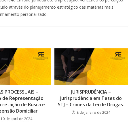
etudo através do planejamento estratégico das matérias mais
anhamento personalizado.
S PROCESSUAIS –
JURISPRUDÊNCIA –
 de Representação
Jurisprudência em Teses do
cretação de Busca e
STJ – Crimes da Lei de Drogas.
ensão Domiciliar
8 de janeiro de 2024
10 de abril de 2024