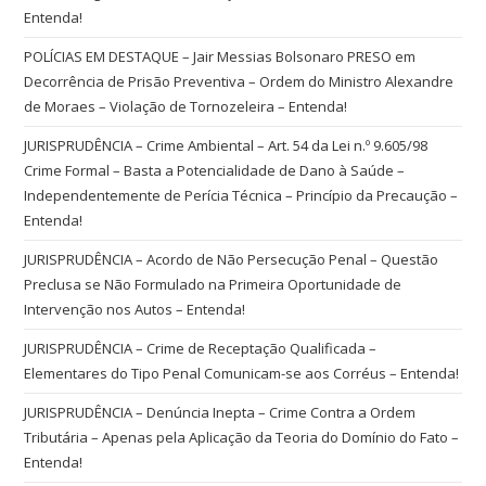
Entenda!
POLÍCIAS EM DESTAQUE – Jair Messias Bolsonaro PRESO em
Decorrência de Prisão Preventiva – Ordem do Ministro Alexandre
de Moraes – Violação de Tornozeleira – Entenda!
JURISPRUDÊNCIA – Crime Ambiental – Art. 54 da Lei n.º 9.605/98
Crime Formal – Basta a Potencialidade de Dano à Saúde –
Independentemente de Perícia Técnica – Princípio da Precaução –
Entenda!
JURISPRUDÊNCIA – Acordo de Não Persecução Penal – Questão
Preclusa se Não Formulado na Primeira Oportunidade de
Intervenção nos Autos – Entenda!
JURISPRUDÊNCIA – Crime de Receptação Qualificada –
Elementares do Tipo Penal Comunicam-se aos Corréus – Entenda!
JURISPRUDÊNCIA – Denúncia Inepta – Crime Contra a Ordem
Tributária – Apenas pela Aplicação da Teoria do Domínio do Fato –
Entenda!