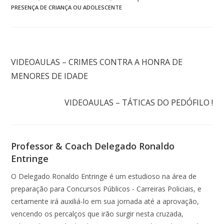
PRESENÇA DE CRIANÇA OU ADOLESCENTE
Post anterior
VIDEOAULAS – CRIMES CONTRA A HONRA DE
MENORES DE IDADE
Próximo post
VIDEOAULAS – TÁTICAS DO PEDÓFILO !
Professor & Coach Delegado Ronaldo
Entringe
O Delegado Ronaldo Entringe é um estudioso na área de
preparação para Concursos Públicos - Carreiras Policiais, e
certamente irá auxiliá-lo em sua jornada até a aprovação,
vencendo os percalços que irão surgir nesta cruzada,