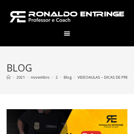
BLOG
>
2021
>
novembro
>
2
>
Blog
>
VIDEOAULAS – DICAS DE PREVE