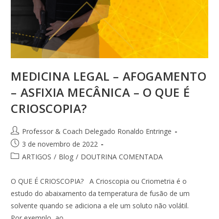
MEDICINA LEGAL – AFOGAMENTO
– ASFIXIA MECÂNICA – O QUE É
CRIOSCOPIA?
Professor & Coach Delegado Ronaldo Entringe
3 de novembro de 2022
ARTIGOS
/
Blog
/
DOUTRINA COMENTADA
O QUE É CRIOSCOPIA? A Crioscopia ou Criometria é o
estudo do abaixamento da temperatura de fusão de um
solvente quando se adiciona a ele um soluto não volátil.
Por exemplo, ao…