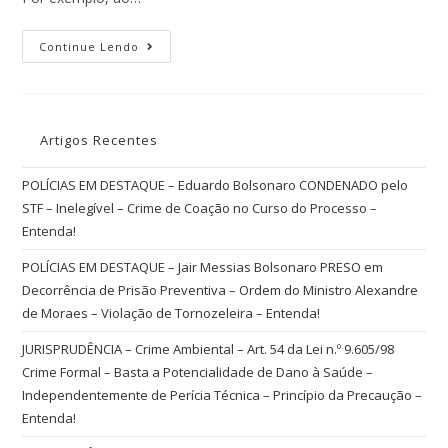
Continue Lendo
Artigos Recentes
POLÍCIAS EM DESTAQUE – Eduardo Bolsonaro CONDENADO pelo
STF – Inelegível – Crime de Coação no Curso do Processo –
Entenda!
POLÍCIAS EM DESTAQUE – Jair Messias Bolsonaro PRESO em
Decorrência de Prisão Preventiva – Ordem do Ministro Alexandre
de Moraes – Violação de Tornozeleira – Entenda!
JURISPRUDÊNCIA – Crime Ambiental – Art. 54 da Lei n.º 9.605/98
Crime Formal – Basta a Potencialidade de Dano à Saúde –
Independentemente de Perícia Técnica – Princípio da Precaução –
Entenda!