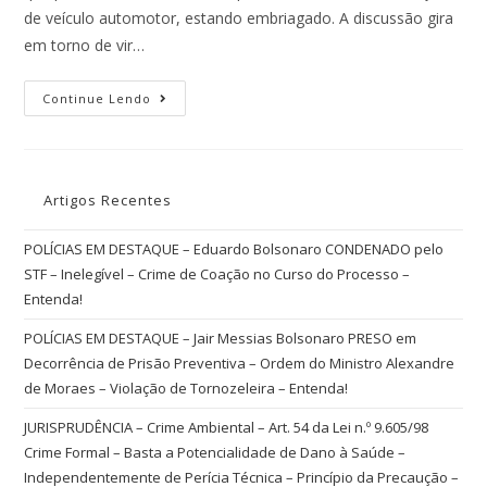
de veículo automotor, estando embriagado. A discussão gira
em torno de vir…
Continue Lendo
Artigos Recentes
POLÍCIAS EM DESTAQUE – Eduardo Bolsonaro CONDENADO pelo
STF – Inelegível – Crime de Coação no Curso do Processo –
Entenda!
POLÍCIAS EM DESTAQUE – Jair Messias Bolsonaro PRESO em
Decorrência de Prisão Preventiva – Ordem do Ministro Alexandre
de Moraes – Violação de Tornozeleira – Entenda!
JURISPRUDÊNCIA – Crime Ambiental – Art. 54 da Lei n.º 9.605/98
Crime Formal – Basta a Potencialidade de Dano à Saúde –
Independentemente de Perícia Técnica – Princípio da Precaução –