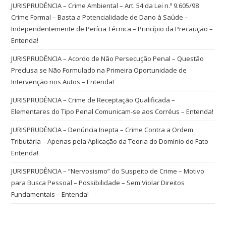
JURISPRUDÊNCIA – Crime Ambiental – Art. 54 da Lei n.º 9.605/98
Crime Formal – Basta a Potencialidade de Dano à Saúde –
Independentemente de Perícia Técnica – Princípio da Precaução –
Entenda!
JURISPRUDÊNCIA – Acordo de Não Persecução Penal – Questão
Preclusa se Não Formulado na Primeira Oportunidade de
Intervenção nos Autos – Entenda!
JURISPRUDÊNCIA – Crime de Receptação Qualificada –
Elementares do Tipo Penal Comunicam-se aos Corréus – Entenda!
JURISPRUDÊNCIA – Denúncia Inepta – Crime Contra a Ordem
Tributária – Apenas pela Aplicação da Teoria do Domínio do Fato –
Entenda!
JURISPRUDÊNCIA – “Nervosismo” do Suspeito de Crime – Motivo
para Busca Pessoal – Possibilidade – Sem Violar Direitos
Fundamentais – Entenda!