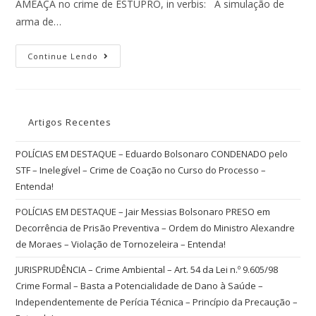
AMEAÇA no crime de ESTUPRO, in verbis: A simulação de
arma de…
Continue Lendo
Artigos Recentes
POLÍCIAS EM DESTAQUE – Eduardo Bolsonaro CONDENADO pelo
STF – Inelegível – Crime de Coação no Curso do Processo –
Entenda!
POLÍCIAS EM DESTAQUE – Jair Messias Bolsonaro PRESO em
Decorrência de Prisão Preventiva – Ordem do Ministro Alexandre
de Moraes – Violação de Tornozeleira – Entenda!
JURISPRUDÊNCIA – Crime Ambiental – Art. 54 da Lei n.º 9.605/98
Crime Formal – Basta a Potencialidade de Dano à Saúde –
Independentemente de Perícia Técnica – Princípio da Precaução –