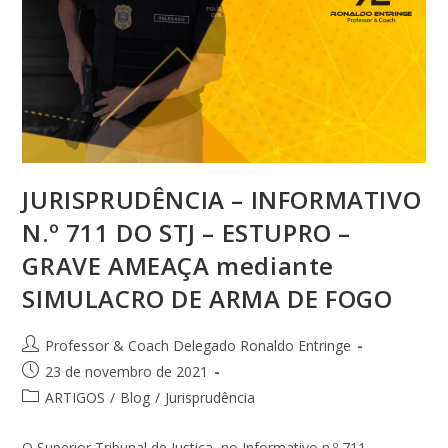
JURISPRUDÊNCIA – INFORMATIVO
N.º 711 DO STJ – ESTUPRO –
GRAVE AMEAÇA mediante
SIMULACRO DE ARMA DE FOGO
Professor & Coach Delegado Ronaldo Entringe
23 de novembro de 2021
ARTIGOS
/
Blog
/
Jurisprudência
O Superior Tribunal de Justiça, no Informativo n.º 711,