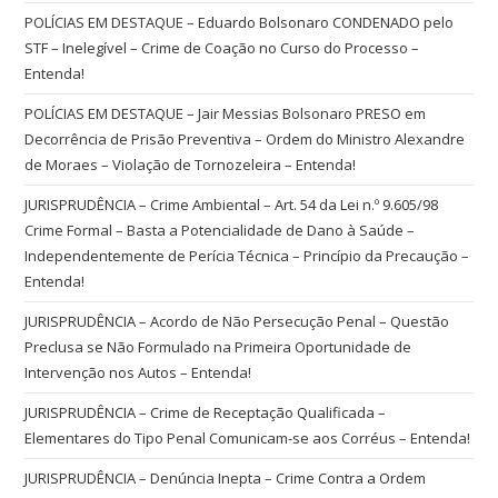
POLÍCIAS EM DESTAQUE – Eduardo Bolsonaro CONDENADO pelo
STF – Inelegível – Crime de Coação no Curso do Processo –
Entenda!
POLÍCIAS EM DESTAQUE – Jair Messias Bolsonaro PRESO em
Decorrência de Prisão Preventiva – Ordem do Ministro Alexandre
de Moraes – Violação de Tornozeleira – Entenda!
JURISPRUDÊNCIA – Crime Ambiental – Art. 54 da Lei n.º 9.605/98
Crime Formal – Basta a Potencialidade de Dano à Saúde –
Independentemente de Perícia Técnica – Princípio da Precaução –
Entenda!
JURISPRUDÊNCIA – Acordo de Não Persecução Penal – Questão
Preclusa se Não Formulado na Primeira Oportunidade de
Intervenção nos Autos – Entenda!
JURISPRUDÊNCIA – Crime de Receptação Qualificada –
Elementares do Tipo Penal Comunicam-se aos Corréus – Entenda!
JURISPRUDÊNCIA – Denúncia Inepta – Crime Contra a Ordem