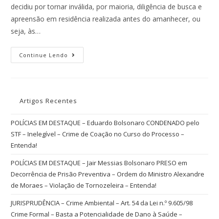
decidiu por tornar inválida, por maioria, diligência de busca e
apreensão em residência realizada antes do amanhecer, ou
seja, às…
Continue Lendo
Artigos Recentes
POLÍCIAS EM DESTAQUE – Eduardo Bolsonaro CONDENADO pelo
STF – Inelegível – Crime de Coação no Curso do Processo –
Entenda!
POLÍCIAS EM DESTAQUE – Jair Messias Bolsonaro PRESO em
Decorrência de Prisão Preventiva – Ordem do Ministro Alexandre
de Moraes – Violação de Tornozeleira – Entenda!
JURISPRUDÊNCIA – Crime Ambiental – Art. 54 da Lei n.º 9.605/98
Crime Formal – Basta a Potencialidade de Dano à Saúde –