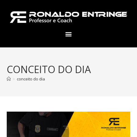
CONCEITO DO DIA
>
conceito do dia