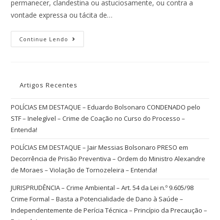
permanecer, clandestina ou astuciosamente, ou contra a
vontade expressa ou tácita de…
Continue Lendo
Artigos Recentes
POLÍCIAS EM DESTAQUE – Eduardo Bolsonaro CONDENADO pelo
STF – Inelegível – Crime de Coação no Curso do Processo –
Entenda!
POLÍCIAS EM DESTAQUE – Jair Messias Bolsonaro PRESO em
Decorrência de Prisão Preventiva – Ordem do Ministro Alexandre
de Moraes – Violação de Tornozeleira – Entenda!
JURISPRUDÊNCIA – Crime Ambiental – Art. 54 da Lei n.º 9.605/98
Crime Formal – Basta a Potencialidade de Dano à Saúde –
Independentemente de Perícia Técnica – Princípio da Precaução –