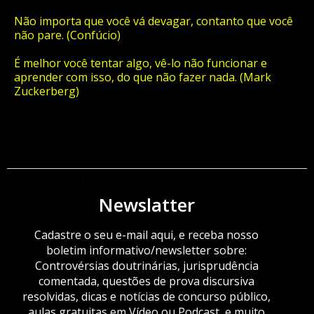
Não importa que você vá devagar, contanto que você
não pare. (Confúcio)
É melhor você tentar algo, vê-lo não funcionar e
aprender com isso, do que não fazer nada. (Mark
Zuckerberg)
ORÇAMENTO
Newslatter
Cadastre o seu e-mail aqui, e receba nosso
boletim informativo/newsletter sobre:
Controvérsias doutrinárias, jurisprudência
comentada, questões de prova discursiva
resolvidas, dicas e notícias de concurso público,
aulas gratuitas em Vídeo ou Podcast, e muito