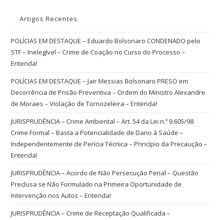
Artigos Recentes
POLÍCIAS EM DESTAQUE – Eduardo Bolsonaro CONDENADO pelo
STF – Inelegível – Crime de Coação no Curso do Processo –
Entenda!
POLÍCIAS EM DESTAQUE – Jair Messias Bolsonaro PRESO em
Decorrência de Prisão Preventiva – Ordem do Ministro Alexandre
de Moraes – Violação de Tornozeleira – Entenda!
JURISPRUDÊNCIA – Crime Ambiental – Art. 54 da Lei n.º 9.605/98
Crime Formal – Basta a Potencialidade de Dano à Saúde –
Independentemente de Perícia Técnica – Princípio da Precaução –
Entenda!
JURISPRUDÊNCIA – Acordo de Não Persecução Penal – Questão
Preclusa se Não Formulado na Primeira Oportunidade de
Intervenção nos Autos – Entenda!
JURISPRUDÊNCIA – Crime de Receptação Qualificada –