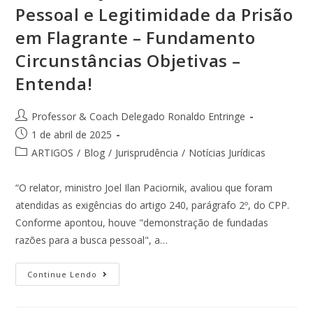
Pessoal e Legitimidade da Prisão
em Flagrante – Fundamento
Circunstâncias Objetivas –
Entenda!
Professor & Coach Delegado Ronaldo Entringe
1 de abril de 2025
ARTIGOS
/
Blog
/
Jurisprudência
/
Notícias Jurídicas
“O relator, ministro Joel Ilan Paciornik, avaliou que foram
atendidas as exigências do artigo 240, parágrafo 2º, do CPP.
Conforme apontou, houve "demonstração de fundadas
razões para a busca pessoal", a…
Continue Lendo