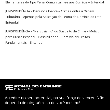
Elementares do Tipo Penal Comunicam-se aos Corréus – Entenda!
JURISPRUDÊNCIA – Denúncia Inepta – Crime Contra a Ordem
Tributária – Apenas pela Aplicação da Teoria do Domínio do Fato –
Entenda!
JURISPRUDÊNCIA – “Nervosismo” do Suspeito de Crime – Motivo
para Busca Pessoal – Possibilidade – Sem Violar Direitos
Fundamentais – Entenda!
Acredite no seu potencial, na sua força de vencer! Não
dependa de ninguém, só de você mesmo!