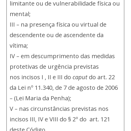
limitante ou de vulnerabilidade física ou
mental;
III – na presença física ou virtual de
descendente ou de ascendente da
vítima;
IV – em descumprimento das medidas
protetivas de urgência previstas
nos incisos I , II e III do
caput
do art. 22
da Lei nº 11.340, de 7 de agosto de 2006
– (Lei Maria da Penha);
V – nas circunstâncias previstas nos
incisos III, IV e VIII do § 2º do art. 121
deste Código.