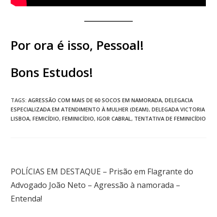
Por ora é isso, Pessoal!
Bons Estudos!
TAGS
:
AGRESSÃO COM MAIS DE 60 SOCOS EM NAMORADA
,
DELEGACIA
ESPECIALIZADA EM ATENDIMENTO À MULHER (DEAM)
,
DELEGADA VICTORIA
LISBOA
,
FEMICÍDIO
,
FEMINICÍDIO
,
IGOR CABRAL
,
TENTATIVA DE FEMINICÍDIO
Post anterior
POLÍCIAS EM DESTAQUE – Prisão em Flagrante do
Advogado João Neto – Agressão à namorada –
Entenda!