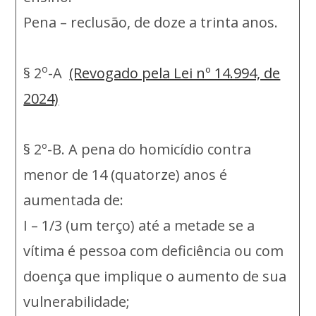
Pena – reclusão, de doze a trinta anos.
o
§ 2
-A
(Revogado pela Lei nº 14.994, de
2024)
§ 2º-B. A pena do homicídio contra
menor de 14 (quatorze) anos é
aumentada de:
I – 1/3 (um terço) até a metade se a
vítima é pessoa com deficiência ou com
doença que implique o aumento de sua
vulnerabilidade;