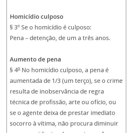
Homicídio culposo
§ 3º Se o homicídio é culposo:
Pena – detenção, de um a três anos.
Aumento de pena
o
§ 4
No homicídio culposo, a pena é
aumentada de 1/3 (um terço), se o crime
resulta de inobservância de regra
técnica de profissão, arte ou ofício, ou
se o agente deixa de prestar imediato
socorro à vítima, não procura diminuir