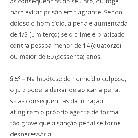
as conseqüências do seu ato, ou foge
para evitar prisão em flagrante. Sendo
doloso o homicídio, a pena é aumentada
de 1/3 (um terço) se o crime é praticado
contra pessoa menor de 14 (quatorze)
ou maior de 60 (sessenta) anos.
§ 5º – Na hipótese de homicídio culposo,
o juiz poderá deixar de aplicar a pena,
se as consequências da infração
atingirem o próprio agente de forma
tão grave que a sanção penal se torne
desnecessária.