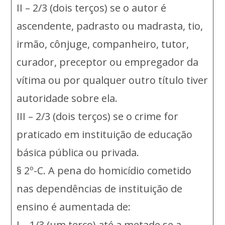
II – 2/3 (dois terços) se o autor é
ascendente, padrasto ou madrasta, tio,
irmão, cônjuge, companheiro, tutor,
curador, preceptor ou empregador da
vítima ou por qualquer outro título tiver
autoridade sobre ela.
III – 2/3 (dois terços) se o crime for
praticado em instituição de educação
básica pública ou privada.
§ 2º-C. A pena do homicídio cometido
nas dependências de instituição de
ensino é aumentada de:
I – 1/3 (um terço) até a metade se a