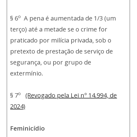
o
§ 6
A pena é aumentada de 1/3 (um
terço) até a metade se o crime for
praticado por milícia privada, sob o
pretexto de prestação de serviço de
segurança, ou por grupo de
extermínio.
o
§ 7
(Revogado pela Lei nº 14.994, de
2024)
Feminicídio