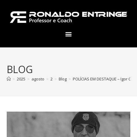
BLOG
>
2025
>
agosto
>
2
>
Blog
>
POLÍCIAS EM DESTAQUE – Igor Cabra