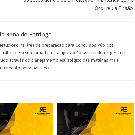
Ocorreu a Prisão!
do Ronaldo Entringe
studioso na área de preparação para Concursos Públicos -
á auxiliá-lo em sua jornada até a aprovação, vencendo os percalços
etudo através do planejamento estratégico das matérias mais
anhamento personalizado.