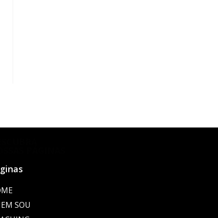
ESCUBRA
OSSAS PÁGINAS
ginas
OME
EM SOU