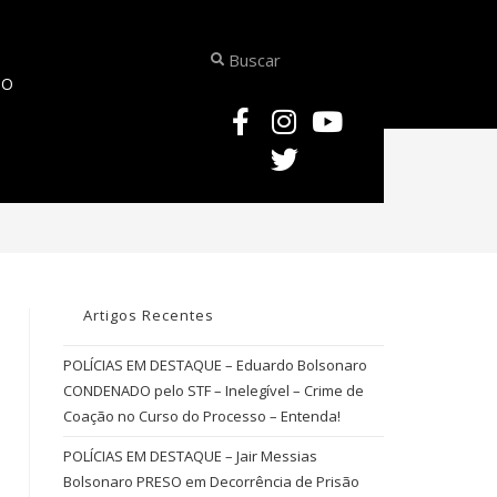
TO
LÍCIAS EM DESTAQUE – Prisão em Flagrante do Advogado João Neto – Agr
Artigos Recentes
POLÍCIAS EM DESTAQUE – Eduardo Bolsonaro
CONDENADO pelo STF – Inelegível – Crime de
Coação no Curso do Processo – Entenda!
POLÍCIAS EM DESTAQUE – Jair Messias
Bolsonaro PRESO em Decorrência de Prisão