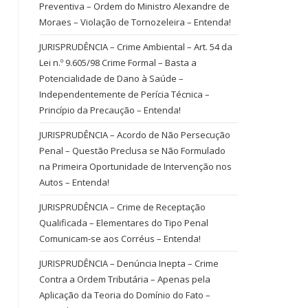
Preventiva – Ordem do Ministro Alexandre de
Moraes – Violação de Tornozeleira – Entenda!
JURISPRUDÊNCIA – Crime Ambiental – Art. 54 da
Lei n.º 9.605/98 Crime Formal – Basta a
Potencialidade de Dano à Saúde –
Independentemente de Perícia Técnica –
Princípio da Precaução – Entenda!
JURISPRUDÊNCIA – Acordo de Não Persecução
Penal – Questão Preclusa se Não Formulado
na Primeira Oportunidade de Intervenção nos
Autos – Entenda!
JURISPRUDÊNCIA – Crime de Receptação
Qualificada – Elementares do Tipo Penal
Comunicam-se aos Corréus – Entenda!
JURISPRUDÊNCIA – Denúncia Inepta – Crime
Contra a Ordem Tributária – Apenas pela
Aplicação da Teoria do Domínio do Fato –