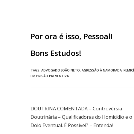
Por ora é isso, Pessoal!
Bons Estudos!
TAGS
:
ADVOGADO JOÃO NETO
,
AGRESSÃO À NAMORADA
,
FEMIC
EM PRISÃO PREVENTIVA
Post anterior
DOUTRINA COMENTADA – Controvérsia
Doutrinária – Qualificadoras do Homicídio e o
Dolo Eventual. É Possível? – Entenda!