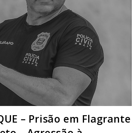
UE – Prisão em Flagrante
eto – Agressão à