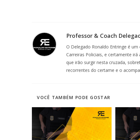
Professor & Coach Delega
O Delegado Ronaldo Entringe é um e
Carreiras Policiais, e certamente ir
que irão surgir nesta cruzada, sobr
recorrentes do certame e o acomp
VOCÊ TAMBÉM PODE GOSTAR