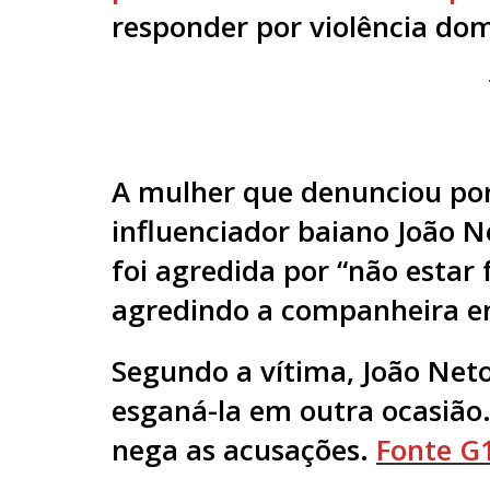
responder por violência dom
A mulher que denunciou po
influenciador baiano João N
foi
agredida por “não estar
agredindo a companheira 
Segundo a vítima, João Net
esganá-la em outra ocasião.
nega as acusações.
Fonte G