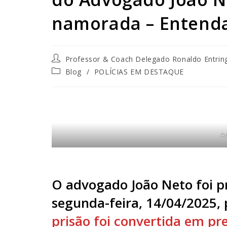
namorada – Entend
Professor & Coach Delegado Ronaldo Entrin
Blog
/
POLÍCIAS EM DESTAQUE
A
O advogado João Neto foi p
segunda-feira, 14/04/2025,
prisão foi convertida em pr