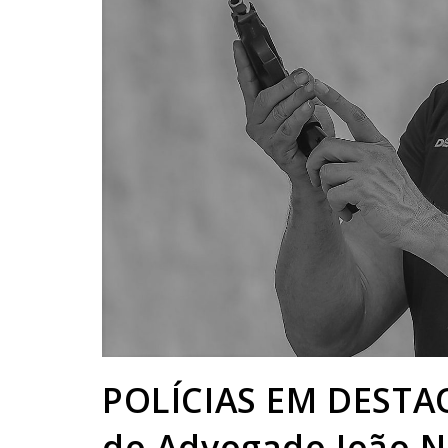
POLÍCIAS EM DESTAQ
do Advogado João N