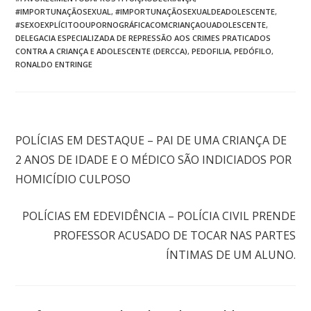
#IMPORTUNAÇÃOSEXUAL
,
#IMPORTUNAÇÃOSEXUALDEADOLESCENTE
,
#SEXOEXPLÍCITOOUPORNOGRÁFICACOMCRIANÇAOUADOLESCENTE
,
DELEGACIA ESPECIALIZADA DE REPRESSÃO AOS CRIMES PRATICADOS
CONTRA A CRIANÇA E ADOLESCENTE (DERCCA)
,
PEDOFILIA
,
PEDÓFILO
,
RONALDO ENTRINGE
Post anterior
POLÍCIAS EM DESTAQUE – PAI DE UMA CRIANÇA DE
2 ANOS DE IDADE E O MÉDICO SÃO INDICIADOS POR
HOMICÍDIO CULPOSO
Próximo post
POLÍCIAS EM EDEVIDÊNCIA – POLÍCIA CIVIL PRENDE
PROFESSOR ACUSADO DE TOCAR NAS PARTES
ÍNTIMAS DE UM ALUNO.