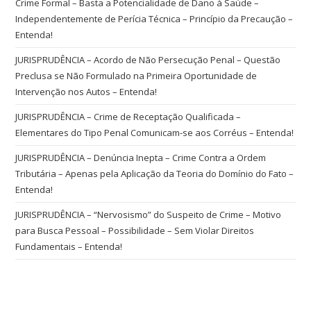
Crime Formal – Basta a Potencialidade de Dano à Saúde –
Independentemente de Perícia Técnica – Princípio da Precaução –
Entenda!
JURISPRUDÊNCIA – Acordo de Não Persecução Penal – Questão
Preclusa se Não Formulado na Primeira Oportunidade de
Intervenção nos Autos – Entenda!
JURISPRUDÊNCIA – Crime de Receptação Qualificada –
Elementares do Tipo Penal Comunicam-se aos Corréus – Entenda!
JURISPRUDÊNCIA – Denúncia Inepta – Crime Contra a Ordem
Tributária – Apenas pela Aplicação da Teoria do Domínio do Fato –
Entenda!
JURISPRUDÊNCIA – “Nervosismo” do Suspeito de Crime – Motivo
para Busca Pessoal – Possibilidade – Sem Violar Direitos
Fundamentais – Entenda!