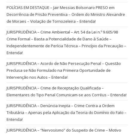
POLÍCIAS EM DESTAQUE – Jair Messias Bolsonaro PRESO em
Decorrência de Prisão Preventiva – Ordem do Ministro Alexandre
de Moraes – Violação de Tornozeleira – Entenda!
JURISPRUDÊNCIA – Crime Ambiental – Art. 54 da Lei n.º 9.605/98
Crime Formal – Basta a Potencialidade de Dano à Saúde –
Independentemente de Perícia Técnica – Princípio da Precaução –
Entenda!
JURISPRUDÊNCIA – Acordo de Não Persecução Penal – Questão
Preclusa se Não Formulado na Primeira Oportunidade de
Intervenção nos Autos – Entenda!
JURISPRUDÊNCIA – Crime de Receptação Qualificada –
Elementares do Tipo Penal Comunicam-se aos Corréus – Entenda!
JURISPRUDÊNCIA – Denúncia Inepta – Crime Contra a Ordem
Tributária – Apenas pela Aplicação da Teoria do Domínio do Fato –
Entenda!
JURISPRUDÊNCIA – “Nervosismo” do Suspeito de Crime – Motivo