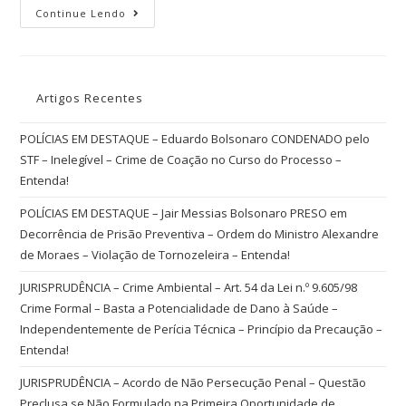
Continue Lendo
Artigos Recentes
POLÍCIAS EM DESTAQUE – Eduardo Bolsonaro CONDENADO pelo
STF – Inelegível – Crime de Coação no Curso do Processo –
Entenda!
POLÍCIAS EM DESTAQUE – Jair Messias Bolsonaro PRESO em
Decorrência de Prisão Preventiva – Ordem do Ministro Alexandre
de Moraes – Violação de Tornozeleira – Entenda!
JURISPRUDÊNCIA – Crime Ambiental – Art. 54 da Lei n.º 9.605/98
Crime Formal – Basta a Potencialidade de Dano à Saúde –
Independentemente de Perícia Técnica – Princípio da Precaução –
Entenda!
JURISPRUDÊNCIA – Acordo de Não Persecução Penal – Questão
Preclusa se Não Formulado na Primeira Oportunidade de