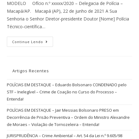
MODELO Ofício n.º xxxxx/2020 – Delegacia de Polícia –
Macapá/AP. Macapá (AP), 22 de junho de 2021 A Sua
Senhoria o Senhor Diretor-presidente Doutor [Nome] Polícia
Técnico-científica…
Continue Lendo
Artigos Recentes
POLÍCIAS EM DESTAQUE – Eduardo Bolsonaro CONDENADO pelo
STF – Inelegível – Crime de Coação no Curso do Processo –
Entenda!
POLÍCIAS EM DESTAQUE – Jair Messias Bolsonaro PRESO em
Decorrência de Prisão Preventiva – Ordem do Ministro Alexandre
de Moraes – Violação de Tornozeleira – Entenda!
JURISPRUDÊNCIA – Crime Ambiental – Art. 54 da Lei n.º 9.605/98