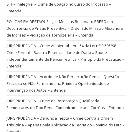
STF – Inelegível – Crime de Coação no Curso do Processo –
Entenda!
POLÍCIAS EM DESTAQUE – Jair Messias Bolsonaro PRESO em
Decorrência de Prisão Preventiva – Ordem do Ministro Alexandre
de Moraes – Violação de Tornozeleira – Entenda!
JURISPRUDÊNCIA – Crime Ambiental – Art. 54 da Lei n.º 9.605/98
Crime Formal – Basta a Potencialidade de Dano à Saúde –
Independentemente de Perícia Técnica – Princípio da Precaução –
Entenda!
JURISPRUDÊNCIA – Acordo de Não Persecução Penal – Questão
Preclusa se Não Formulado na Primeira Oportunidade de
Intervenção nos Autos – Entenda!
JURISPRUDÊNCIA – Crime de Receptação Qualificada –
Elementares do Tipo Penal Comunicam-se aos Corréus – Entenda!
JURISPRUDÊNCIA – Denúncia Inepta – Crime Contra a Ordem
Tributária – Apenas pela Aplicação da Teoria do Domínio do Fato –
Entenda!