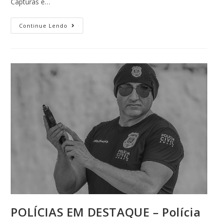
Capturas e…
Continue Lendo
POLÍCIAS EM DESTAQUE – Polícia