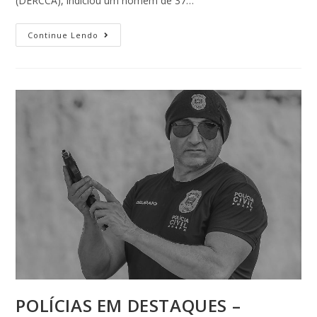
(DERCCA), indiciou um homem de 37…
Continue Lendo
POLÍCIAS EM DESTAQUES –