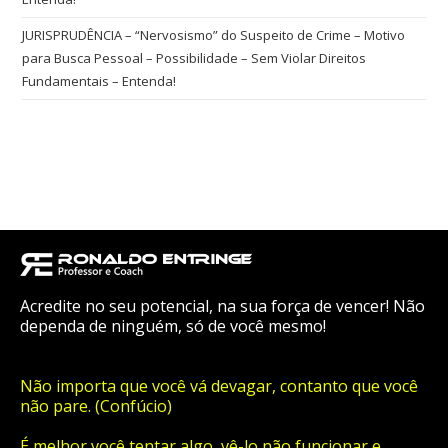
JURISPRUDÊNCIA – “Nervosismo” do Suspeito de Crime – Motivo
para Busca Pessoal – Possibilidade – Sem Violar Direitos
Fundamentais – Entenda!
Acredite no seu potencial, na sua força de vencer! Não
dependa de ninguém, só de você mesmo!
Não importa que você vá devagar, contanto que você
não pare. (Confúcio)
É melhor você tentar algo, vê-lo não funcionar e