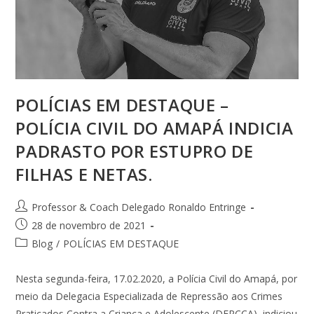
POLÍCIAS EM DESTAQUE –
POLÍCIA CIVIL DO AMAPÁ INDICIA
PADRASTO POR ESTUPRO DE
FILHAS E NETAS.
Professor & Coach Delegado Ronaldo Entringe
28 de novembro de 2021
Blog
/
POLÍCIAS EM DESTAQUE
Nesta segunda-feira, 17.02.2020, a Polícia Civil do Amapá, por
meio da Delegacia Especializada de Repressão aos Crimes
Praticados Contra a Criança e Adolescente (DERCCA), indiciou