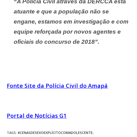
“A Polícia Civil através da DERCCA está
atuante e que a população não se
engane, estamos em investigação e com
equipe reforçada por novos agentes e
oficiais do concurso de 2018”.
Fonte Site da Polícia Civil do Amapá
Portal de Notícias G1
TAGS
:
#CENASDESEXOEXPLÍCITOCOMADOLESCENTE
,