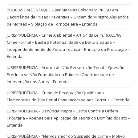
POLÍCIAS EM DESTAQUE – Jair Messias Bolsonaro PRESO em
Decorrência de Prisão Preventiva – Ordem do Ministro Alexandre
de Moraes – Violação de Tornozeleira – Entenda!
JURISPRUDÊNCIA – Crime Ambiental – Art. 54 da Lei n.º 9.605/98
Crime Formal – Basta a Potencialidade de Dano à Saúde –
Independentemente de Perícia Técnica – Princípio da Precaução –
Entenda!
JURISPRUDÊNCIA – Acordo de Não Persecução Penal – Questão
Preclusa se Não Formulado na Primeira Oportunidade de
Intervenção nos Autos – Entenda!
JURISPRUDÊNCIA – Crime de Receptação Qualificada –
Elementares do Tipo Penal Comunicam-se aos Corréus – Entenda!
JURISPRUDÊNCIA – Denúncia Inepta – Crime Contra a Ordem
Tributária – Apenas pela Aplicação da Teoria do Domínio do Fato –
Entenda!
JURISPRUDÊNCIA – “Nervosismo” do Suspeito de Crime – Motivo