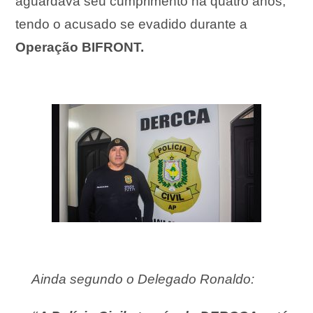
aguardava seu cumprimento há quatro anos,
tendo o acusado se evadido durante a
Operação BIFRONT.
Ainda segundo o Delegado Ronaldo: