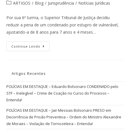
ARTIGOS
/
Blog
/
Jurisprudência
/
Notícias Jurídicas
Por sua 6ª turma, o Superior Tribunal de Justiça decidiu
reduzir a pena de um condenado por estupro de vulnerável,
ajustando-a de 8 anos para 7 anos e 4 meses…
Continue Lendo
Artigos Recentes
POLÍCIAS EM DESTAQUE – Eduardo Bolsonaro CONDENADO pelo
STF – Inelegível – Crime de Coação no Curso do Processo –
Entenda!
POLÍCIAS EM DESTAQUE – Jair Messias Bolsonaro PRESO em
Decorrência de Prisão Preventiva – Ordem do Ministro Alexandre
de Moraes – Violação de Tornozeleira – Entenda!