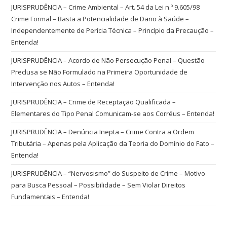
JURISPRUDÊNCIA – Crime Ambiental – Art. 54 da Lei n.º 9.605/98
Crime Formal – Basta a Potencialidade de Dano à Saúde –
Independentemente de Perícia Técnica – Princípio da Precaução –
Entenda!
JURISPRUDÊNCIA – Acordo de Não Persecução Penal – Questão
Preclusa se Não Formulado na Primeira Oportunidade de
Intervenção nos Autos – Entenda!
JURISPRUDÊNCIA – Crime de Receptação Qualificada –
Elementares do Tipo Penal Comunicam-se aos Corréus – Entenda!
JURISPRUDÊNCIA – Denúncia Inepta – Crime Contra a Ordem
Tributária – Apenas pela Aplicação da Teoria do Domínio do Fato –
Entenda!
JURISPRUDÊNCIA – “Nervosismo” do Suspeito de Crime – Motivo
para Busca Pessoal – Possibilidade – Sem Violar Direitos
Fundamentais – Entenda!