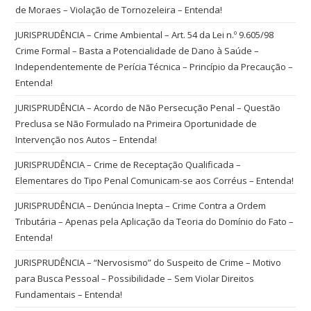
de Moraes – Violação de Tornozeleira – Entenda!
JURISPRUDÊNCIA – Crime Ambiental – Art. 54 da Lei n.º 9.605/98
Crime Formal – Basta a Potencialidade de Dano à Saúde –
Independentemente de Perícia Técnica – Princípio da Precaução –
Entenda!
JURISPRUDÊNCIA – Acordo de Não Persecução Penal – Questão
Preclusa se Não Formulado na Primeira Oportunidade de
Intervenção nos Autos – Entenda!
JURISPRUDÊNCIA – Crime de Receptação Qualificada –
Elementares do Tipo Penal Comunicam-se aos Corréus – Entenda!
JURISPRUDÊNCIA – Denúncia Inepta – Crime Contra a Ordem
Tributária – Apenas pela Aplicação da Teoria do Domínio do Fato –
Entenda!
JURISPRUDÊNCIA – “Nervosismo” do Suspeito de Crime – Motivo
para Busca Pessoal – Possibilidade – Sem Violar Direitos
Fundamentais – Entenda!