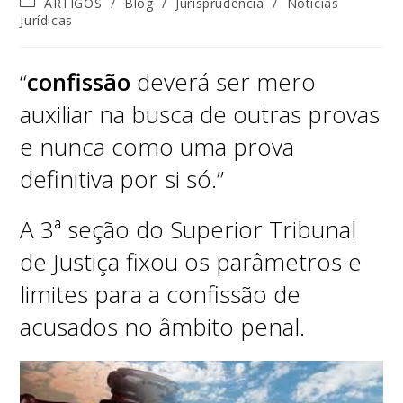
ARTIGOS
/
Blog
/
Jurisprudência
/
Notícias
Jurídicas
“
confissão
deverá ser mero
auxiliar na busca de outras provas
e nunca como uma prova
definitiva por si só.”
A 3ª seção do Superior Tribunal
de Justiça fixou os parâmetros e
limites para a confissão de
acusados no âmbito penal.