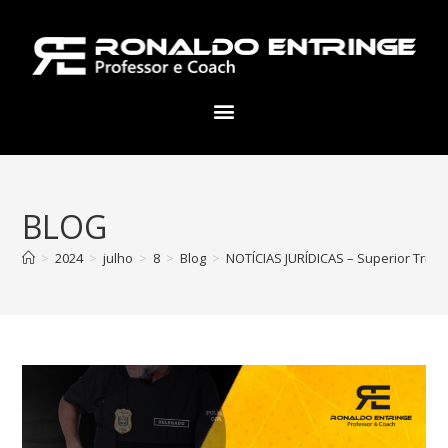
BLOG
>
2024
>
julho
>
8
>
Blog
>
NOTÍCIAS JURÍDICAS – Superior Tribu