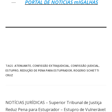
PORTAL DE NOTÍCIAS mIGALHAS
TAGS
:
ATENUANTE
,
CONFISSÃO EXTRAJUDICIAL
,
CONFISSÃO JUDICIAL
,
ESTUPRO
,
REDUÇÃO DE PENA PARA ESTUPRADOR
,
ROGERIO SCHIETTI
CRUZ
Post anterior
NOTÍCIAS JURÍDICAS – Superior Tribunal de Justiça
Reduz Pena para Estuprador – Estupro de Vulnerável: