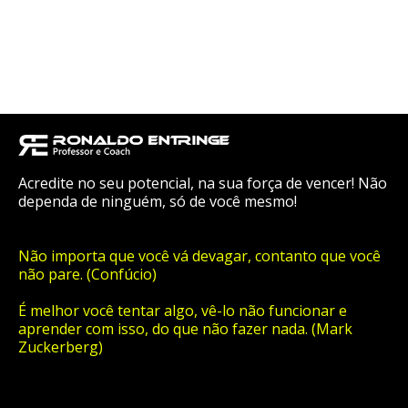
Acredite no seu potencial, na sua força de vencer! Não
dependa de ninguém, só de você mesmo!
Não importa que você vá devagar, contanto que você
não pare. (Confúcio)
É melhor você tentar algo, vê-lo não funcionar e
aprender com isso, do que não fazer nada. (Mark
Zuckerberg)