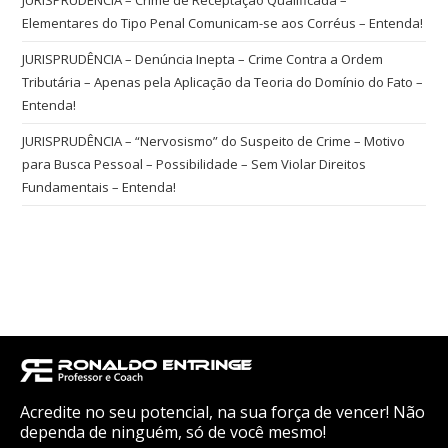
JURISPRUDÊNCIA – Crime de Receptação Qualificada –
Elementares do Tipo Penal Comunicam-se aos Corréus – Entenda!
JURISPRUDÊNCIA – Denúncia Inepta – Crime Contra a Ordem
Tributária – Apenas pela Aplicação da Teoria do Domínio do Fato –
Entenda!
JURISPRUDÊNCIA – “Nervosismo” do Suspeito de Crime – Motivo
para Busca Pessoal – Possibilidade – Sem Violar Direitos
Fundamentais – Entenda!
Acredite no seu potencial, na sua força de vencer! Não
dependa de ninguém, só de você mesmo!