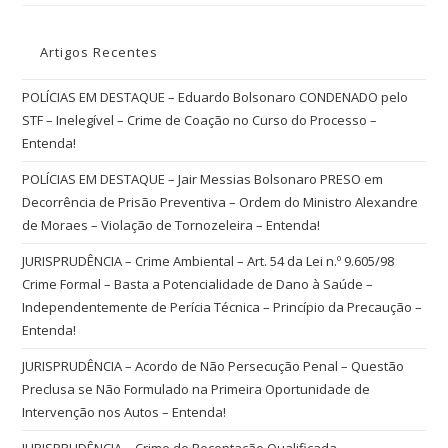
Artigos Recentes
POLÍCIAS EM DESTAQUE – Eduardo Bolsonaro CONDENADO pelo
STF – Inelegível – Crime de Coação no Curso do Processo –
Entenda!
POLÍCIAS EM DESTAQUE – Jair Messias Bolsonaro PRESO em
Decorrência de Prisão Preventiva – Ordem do Ministro Alexandre
de Moraes – Violação de Tornozeleira – Entenda!
JURISPRUDÊNCIA – Crime Ambiental – Art. 54 da Lei n.º 9.605/98
Crime Formal – Basta a Potencialidade de Dano à Saúde –
Independentemente de Perícia Técnica – Princípio da Precaução –
Entenda!
JURISPRUDÊNCIA – Acordo de Não Persecução Penal – Questão
Preclusa se Não Formulado na Primeira Oportunidade de
Intervenção nos Autos – Entenda!