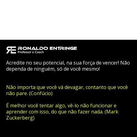
Acredite no seu potencial, na sua força de vencer! Não
dependa de ninguém, só de você mesmo!
Não importa que você vá devagar, contanto que você
não pare. (Confúcio)
É melhor você tentar algo, vê-lo não funcionar e
aprender com isso, do que não fazer nada. (Mark
Zuckerberg)