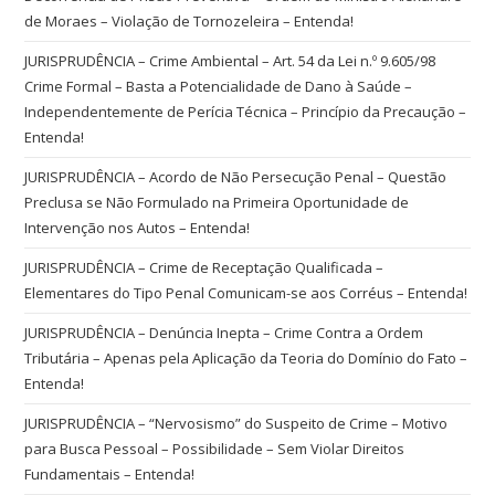
de Moraes – Violação de Tornozeleira – Entenda!
JURISPRUDÊNCIA – Crime Ambiental – Art. 54 da Lei n.º 9.605/98
Crime Formal – Basta a Potencialidade de Dano à Saúde –
Independentemente de Perícia Técnica – Princípio da Precaução –
Entenda!
JURISPRUDÊNCIA – Acordo de Não Persecução Penal – Questão
Preclusa se Não Formulado na Primeira Oportunidade de
Intervenção nos Autos – Entenda!
JURISPRUDÊNCIA – Crime de Receptação Qualificada –
Elementares do Tipo Penal Comunicam-se aos Corréus – Entenda!
JURISPRUDÊNCIA – Denúncia Inepta – Crime Contra a Ordem
Tributária – Apenas pela Aplicação da Teoria do Domínio do Fato –
Entenda!
JURISPRUDÊNCIA – “Nervosismo” do Suspeito de Crime – Motivo
para Busca Pessoal – Possibilidade – Sem Violar Direitos
Fundamentais – Entenda!