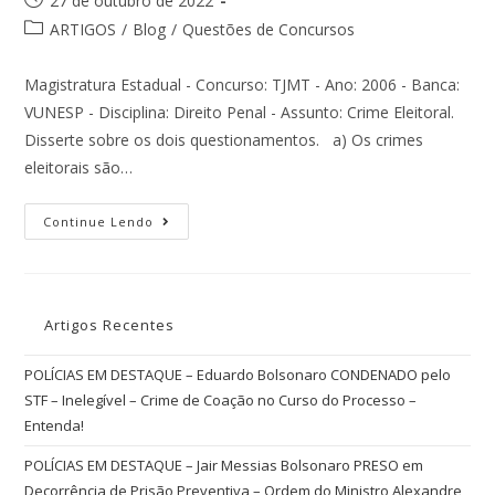
27 de outubro de 2022
ARTIGOS
/
Blog
/
Questões de Concursos
Magistratura Estadual - Concurso: TJMT - Ano: 2006 - Banca:
VUNESP - Disciplina: Direito Penal - Assunto: Crime Eleitoral.
Disserte sobre os dois questionamentos. a) Os crimes
eleitorais são…
Continue Lendo
Artigos Recentes
POLÍCIAS EM DESTAQUE – Eduardo Bolsonaro CONDENADO pelo
STF – Inelegível – Crime de Coação no Curso do Processo –
Entenda!
POLÍCIAS EM DESTAQUE – Jair Messias Bolsonaro PRESO em
Decorrência de Prisão Preventiva – Ordem do Ministro Alexandre