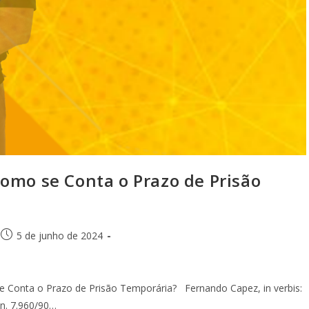
o se Conta o Prazo de Prisão
5 de junho de 2024
onta o Prazo de Prisão Temporária? Fernando Capez, in verbis:
 n. 7.960/90…