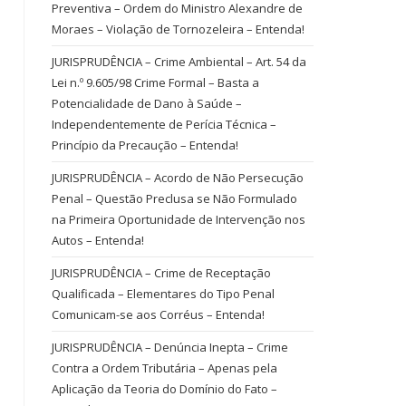
Preventiva – Ordem do Ministro Alexandre de
Moraes – Violação de Tornozeleira – Entenda!
JURISPRUDÊNCIA – Crime Ambiental – Art. 54 da
Lei n.º 9.605/98 Crime Formal – Basta a
Potencialidade de Dano à Saúde –
Independentemente de Perícia Técnica –
Princípio da Precaução – Entenda!
JURISPRUDÊNCIA – Acordo de Não Persecução
Penal – Questão Preclusa se Não Formulado
na Primeira Oportunidade de Intervenção nos
Autos – Entenda!
JURISPRUDÊNCIA – Crime de Receptação
Qualificada – Elementares do Tipo Penal
Comunicam-se aos Corréus – Entenda!
JURISPRUDÊNCIA – Denúncia Inepta – Crime
Contra a Ordem Tributária – Apenas pela
Aplicação da Teoria do Domínio do Fato –