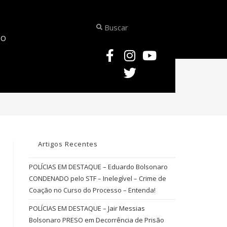
TO
>
COMPUTO DO PRAZO E PRISÃO
Artigos Recentes
POLÍCIAS EM DESTAQUE – Eduardo Bolsonaro
CONDENADO pelo STF – Inelegível – Crime de
Coação no Curso do Processo – Entenda!
POLÍCIAS EM DESTAQUE – Jair Messias
Bolsonaro PRESO em Decorrência de Prisão