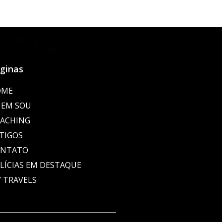
ESCUBRA
OSSAS PÁGINAS
ginas
OME
EM SOU
ACHING
TIGOS
ONTATO
LÍCIAS EM DESTAQUE
 TRAVELS