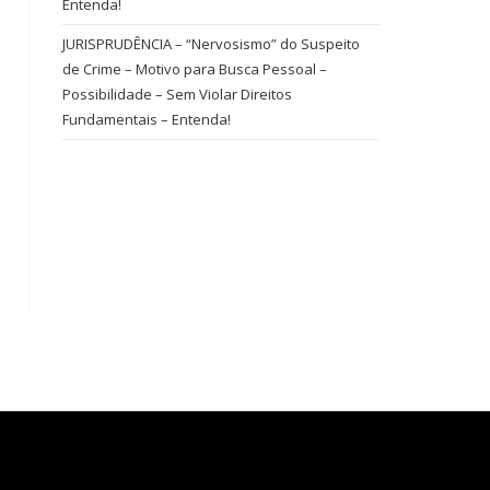
Entenda!
JURISPRUDÊNCIA – “Nervosismo” do Suspeito
de Crime – Motivo para Busca Pessoal –
Possibilidade – Sem Violar Direitos
Fundamentais – Entenda!
ESCUBRA
OSSAS PÁGINAS