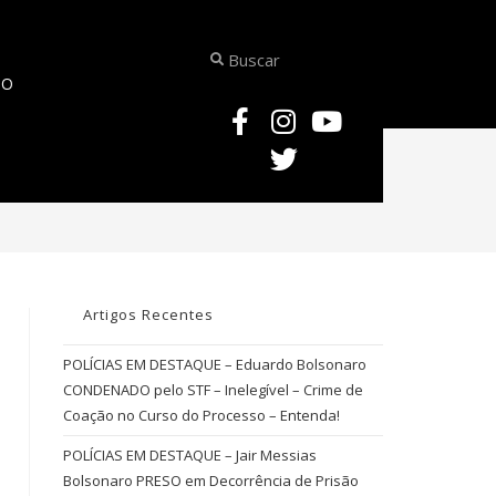
TO
>
Blogueiro Felca
Artigos Recentes
POLÍCIAS EM DESTAQUE – Eduardo Bolsonaro
CONDENADO pelo STF – Inelegível – Crime de
Coação no Curso do Processo – Entenda!
POLÍCIAS EM DESTAQUE – Jair Messias
Bolsonaro PRESO em Decorrência de Prisão