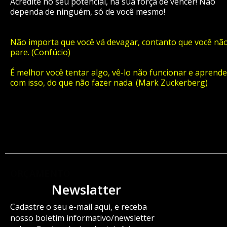
Acredite no seu potencial, na sua força de vencer! Não
dependa de ninguém, só de você mesmo!
Não importa que você vá devagar, contanto que você nã
pare. (Confúcio)
É melhor você tentar algo, vê-lo não funcionar e aprende
com isso, do que não fazer nada. (Mark Zuckerberg)
ORÇAMENTO
Newslatter
Cadastre o seu e-mail aqui, e receba
nosso boletim informativo/newsletter