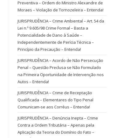
Preventiva – Ordem do Ministro Alexandre de
Moraes – Violação de Tornozeleira – Entenda!
JURISPRUDÊNCIA – Crime Ambiental – Art. 54 da
Lei n.º 9.605/98 Crime Formal – Basta a
Potencialidade de Dano à Saúde –
Independentemente de Perícia Técnica –
Princípio da Precaução – Entenda!
JURISPRUDÊNCIA – Acordo de Não Persecução
Penal – Questão Preclusa se Não Formulado
na Primeira Oportunidade de Intervenção nos
Autos – Entenda!
JURISPRUDÊNCIA – Crime de Receptação
Qualificada – Elementares do Tipo Penal
Comunicam-se aos Corréus – Entenda!
JURISPRUDÊNCIA – Denúncia Inepta – Crime
Contra a Ordem Tributária – Apenas pela
Aplicação da Teoria do Domínio do Fato –