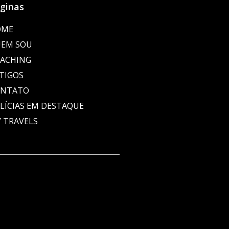
ginas
OME
EM SOU
ACHING
TIGOS
ONTATO
LÍCIAS EM DESTAQUE
 TRAVELS