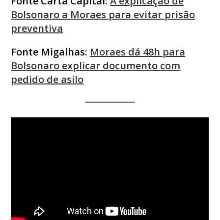
Fonte Carta Capital:
A explicação de
Bolsonaro a Moraes para evitar prisão
preventiva
Fonte Migalhas:
Moraes dá 48h para
Bolsonaro explicar documento com
pedido de asilo