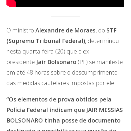
O ministro
Alexandre de Moraes
, do
STF
(Supremo Tribunal Federal)
, determinou
nesta quarta-feira (20) que o ex-
presidente
Jair Bolsonaro
(PL) se manifeste
em até 48 horas sobre o descumprimento
das medidas cautelares impostas por ele.
“Os elementos de prova obtidos pela
Polícia Federal indicam que JAIR MESSIAS
BOLSONARO tinha posse de documento
destinado a possibilitar sua evasão do