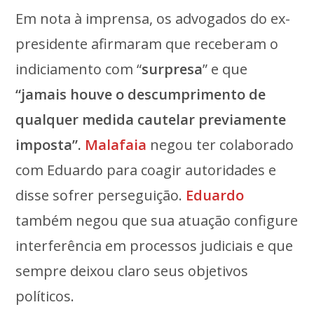
Em nota à imprensa, os advogados do ex-
presidente afirmaram que receberam o
indiciamento com “
surpresa
” e que
“jamais houve o descumprimento de
qualquer medida cautelar previamente
imposta”.
Malafaia
negou ter colaborado
com Eduardo para coagir autoridades e
disse sofrer perseguição.
Eduardo
também negou que sua atuação configure
interferência em processos judiciais e que
sempre deixou claro seus objetivos
políticos.