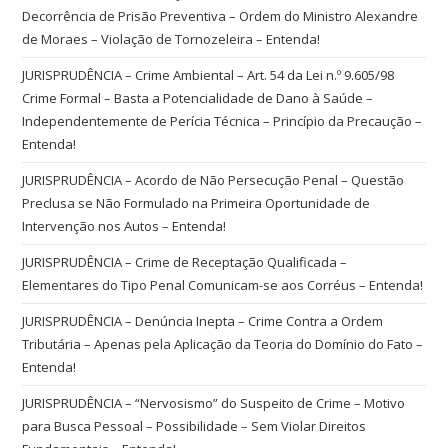
Decorrência de Prisão Preventiva – Ordem do Ministro Alexandre
de Moraes – Violação de Tornozeleira – Entenda!
JURISPRUDÊNCIA – Crime Ambiental – Art. 54 da Lei n.º 9.605/98
Crime Formal – Basta a Potencialidade de Dano à Saúde –
Independentemente de Perícia Técnica – Princípio da Precaução –
Entenda!
JURISPRUDÊNCIA – Acordo de Não Persecução Penal – Questão
Preclusa se Não Formulado na Primeira Oportunidade de
Intervenção nos Autos – Entenda!
JURISPRUDÊNCIA – Crime de Receptação Qualificada –
Elementares do Tipo Penal Comunicam-se aos Corréus – Entenda!
JURISPRUDÊNCIA – Denúncia Inepta – Crime Contra a Ordem
Tributária – Apenas pela Aplicação da Teoria do Domínio do Fato –
Entenda!
JURISPRUDÊNCIA – “Nervosismo” do Suspeito de Crime – Motivo
para Busca Pessoal – Possibilidade – Sem Violar Direitos