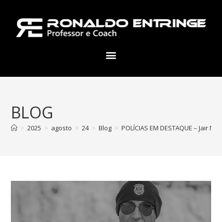
BLOG
>
2025
>
agosto
>
24
>
Blog
>
POLÍCIAS EM DESTAQUE – Jair Mess