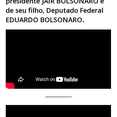
presidente JAIR BOLSONARO e
de seu filho, Deputado Federal
EDUARDO BOLSONARO.