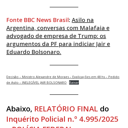
Fonte BBC News Brasil
:
Asilo na
Argentina, conversas com Malafaia e
advogado de empresa de Trump: os
argumentos da PF para indiciar Jair e
Eduardo Bolsonaro.
Decisão – Ministro Alexandre de Moraes – Explicações em 48 hs – Pedido
de Asilo – INELEGÍVEL JAIR BOLSONARO
Baixar
Abaixo,
RELATÓRIO FINAL
do
Inquérito Policial n.º 4.995/2025