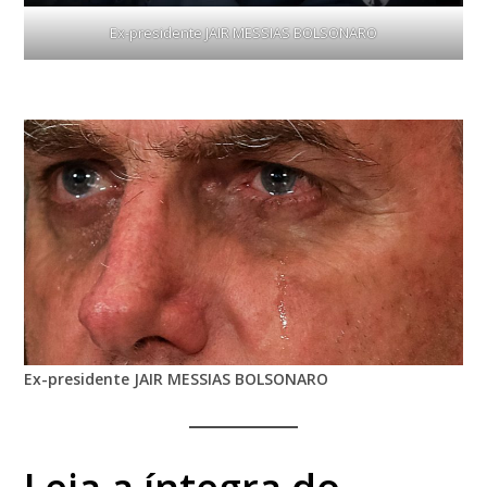
Ex-presidente JAIR MESSIAS BOLSONARO
Ex-presidente JAIR MESSIAS BOLSONARO