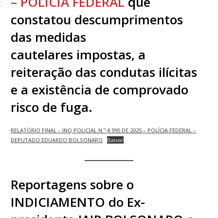
– POLÍCIA FEDERAL
que
constatou descumprimentos
das medidas
cautelares impostas, a
reiteração das condutas ilícitas
e a existência de comprovado
risco de fuga.
RELATÓRIO FINAL – INQ POLICIAL N.º 4.995 DE 2025 – POLÍCIA FEDERAL –
DEPUTADO EDUARDO BOLSONARO
Baixar
Reportagens sobre o
INDICIAMENTO do Ex-