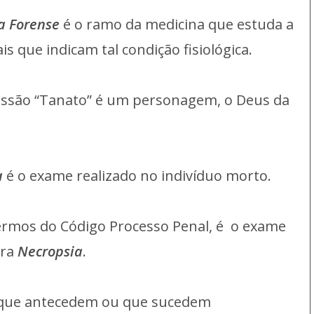
a Forense
é o ramo da medicina que estuda a
s que indicam tal condição fisiológica.
essão “Tanato” é um personagem, o Deus da
a
é o exame realizado no indivíduo morto.
termos do Código Processo Penal, é o exame
vra
Necropsia
.
ue antecedem ou que sucedem