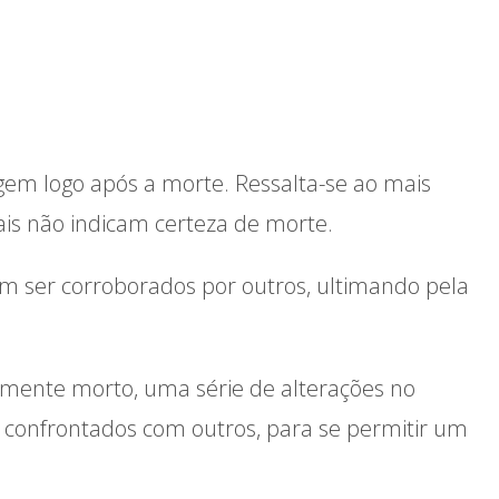
gem logo após a morte. Ressalta-se ao mais
ais não indicam certeza de morte.
vem ser corroborados por outros, ultimando pela
amente morto, uma série de alterações no
 confrontados com outros, para se permitir um