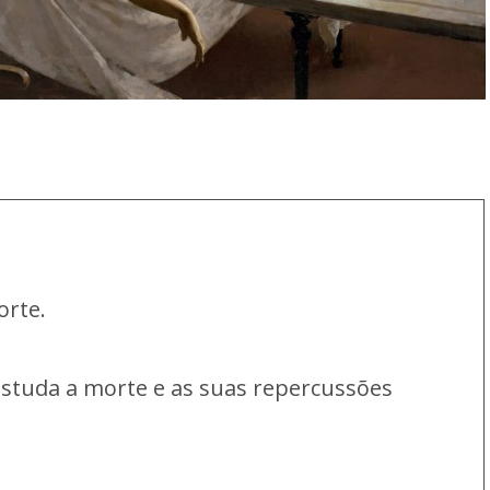
morte.
studa a morte e as suas repercussões