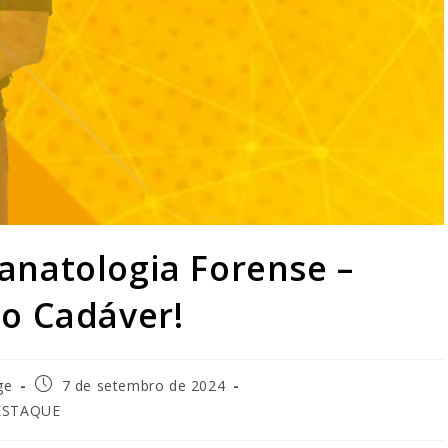
anatologia Forense –
do Cadáver!
ge
7 de setembro de 2024
ESTAQUE