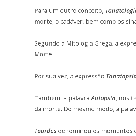
Para um outro conceito,
Tanatologi
morte, o cadáver, bem como os sinai
Segundo a Mitologia Grega, a expr
Morte.
Por sua vez, a expressão
Tanatopsi
Também, a palavra
Autopsia
, nos 
da morte. Do mesmo modo, a pala
Tourdes
denominou os momentos q