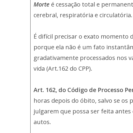
Morte
é cessação total e permanente
cerebral, respiratória e circulatória.
É difícil precisar o exato momento
porque ela não é um fato instantâ
gradativamente processados nos v
vida (Art.162 do CPP).
Art. 162, do Código de Processo Pe
horas depois do óbito, salvo se os p
julgarem que possa ser feita antes
autos.