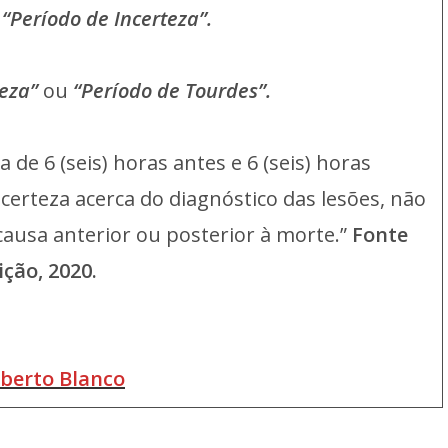
o
“Período de Incerteza”.
teza”
ou
“Período de Tourdes”.
de 6 (seis) horas antes e 6 (seis) horas
certeza acerca do diagnóstico das lesões, não
causa anterior ou posterior à morte.”
Fonte
ição, 2020.
oberto Blanco