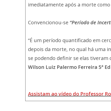
imediatamente após a morte com
Convencionou-se
“Período de Incer
“É um período quantificado em cerca 
depois da morte, no qual há uma in
se podendo definir se elas tiveram 
Wilson Luiz Palermo Ferreira 5ª Ed
Assistam ao vídeo do Professor R