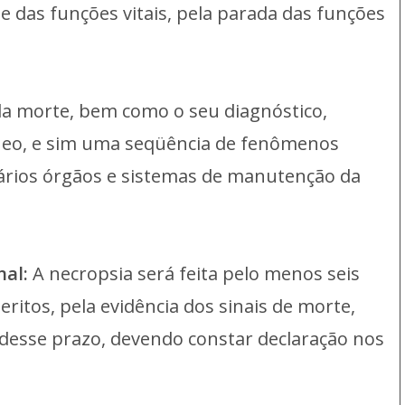
 das funções vitais, pela parada das funções
 da morte, bem como o seu diagnóstico,
neo, e sim uma seqüência de fenômenos
ários órgãos e sistemas de manutenção da
nal:
A necropsia será feita pelo menos seis
eritos, pela evidência dos sinais de morte,
 desse prazo, devendo constar declaração nos