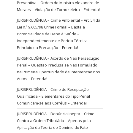
Preventiva – Ordem do Ministro Alexandre de
Moraes – Violação de Tornozeleira – Entenda!
JURISPRUDÊNCIA – Crime Ambiental – Art. 54 da
Lei n.º 9.605/98 Crime Formal – Basta a
Potencialidade de Dano à Saúde –
Independentemente de Perícia Técnica –
Princípio da Precaução – Entenda!
JURISPRUDÊNCIA – Acordo de Não Persecução
Penal – Questão Preclusa se Não Formulado
na Primeira Oportunidade de Intervenção nos
Autos – Entenda!
JURISPRUDÊNCIA – Crime de Receptação
Qualificada – Elementares do Tipo Penal
Comunicam-se aos Corréus – Entenda!
JURISPRUDÊNCIA – Denúncia Inepta – Crime
Contra a Ordem Tributária – Apenas pela
Aplicação da Teoria do Domínio do Fato –