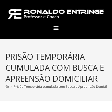
PRISÃO TEMPORÁRIA
CUMULADA COM BUSCA E
APREENSÃO DOMICILIAR
>
Prisão Temporária cumulada com Busca e Apreensão Domiciliar