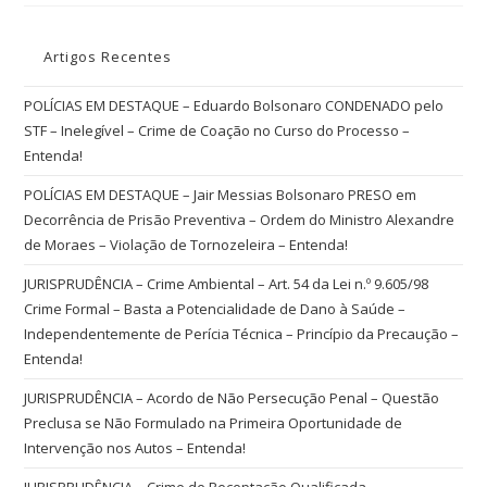
Artigos Recentes
POLÍCIAS EM DESTAQUE – Eduardo Bolsonaro CONDENADO pelo
STF – Inelegível – Crime de Coação no Curso do Processo –
Entenda!
POLÍCIAS EM DESTAQUE – Jair Messias Bolsonaro PRESO em
Decorrência de Prisão Preventiva – Ordem do Ministro Alexandre
de Moraes – Violação de Tornozeleira – Entenda!
JURISPRUDÊNCIA – Crime Ambiental – Art. 54 da Lei n.º 9.605/98
Crime Formal – Basta a Potencialidade de Dano à Saúde –
Independentemente de Perícia Técnica – Princípio da Precaução –
Entenda!
JURISPRUDÊNCIA – Acordo de Não Persecução Penal – Questão
Preclusa se Não Formulado na Primeira Oportunidade de
Intervenção nos Autos – Entenda!