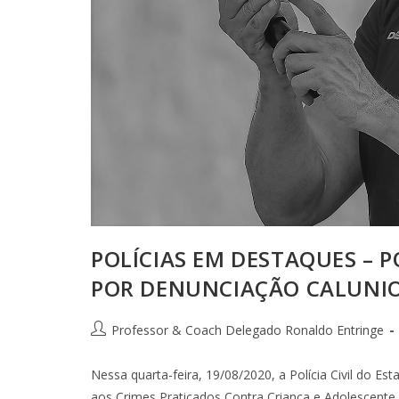
POLÍCIAS EM DESTAQUES – PO
POR DENUNCIAÇÃO CALUNIO
Professor & Coach Delegado Ronaldo Entringe
Nessa quarta-feira, 19/08/2020, a Polícia Civil do 
aos Crimes Praticados Contra Criança e Adolescente