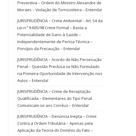
Preventiva – Ordem do Ministro Alexandre de
Moraes – Violação de Tornozeleira – Entenda!
JURISPRUDÊNCIA – Crime Ambiental – Art. 54 da
Lei n.º 9.605/98 Crime Formal – Basta a
Potencialidade de Dano à Saúde –
Independentemente de Perícia Técnica –
Princípio da Precaução – Entenda!
JURISPRUDÊNCIA – Acordo de Não Persecução
Penal – Questão Preclusa se Não Formulado
na Primeira Oportunidade de Intervenção nos
Autos – Entenda!
JURISPRUDÊNCIA – Crime de Receptação
Qualificada – Elementares do Tipo Penal
Comunicam-se aos Corréus – Entenda!
JURISPRUDÊNCIA – Denúncia Inepta – Crime
Contra a Ordem Tributária – Apenas pela
Aplicação da Teoria do Domínio do Fato –