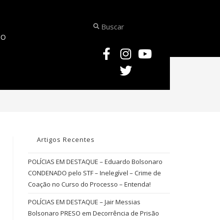
TO
>
#políciacivil
Artigos Recentes
POLÍCIAS EM DESTAQUE – Eduardo Bolsonaro
CONDENADO pelo STF – Inelegível – Crime de
Coação no Curso do Processo – Entenda!
POLÍCIAS EM DESTAQUE – Jair Messias
Bolsonaro PRESO em Decorrência de Prisão