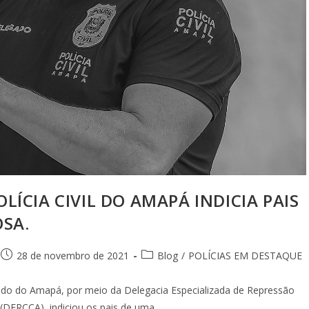
LÍCIA CIVIL DO AMAPÁ INDICIA PAIS
SA.
28 de novembro de 2021
Blog
/
POLÍCIAS EM DESTAQUE
Estado do Amapá, por meio da Delegacia Especializada de Repressão
 (DERCCA), indiciou os pais de uma…