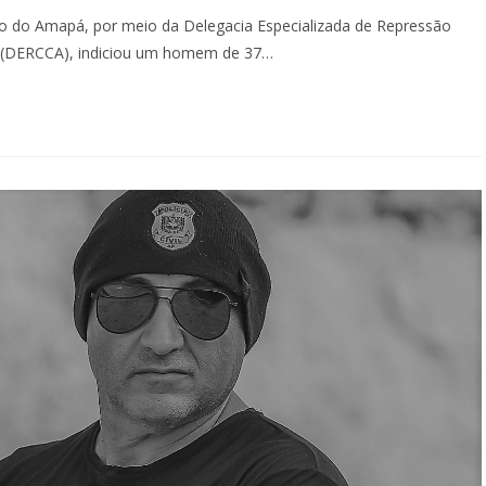
tado do Amapá, por meio da Delegacia Especializada de Repressão
e (DERCCA), indiciou um homem de 37…