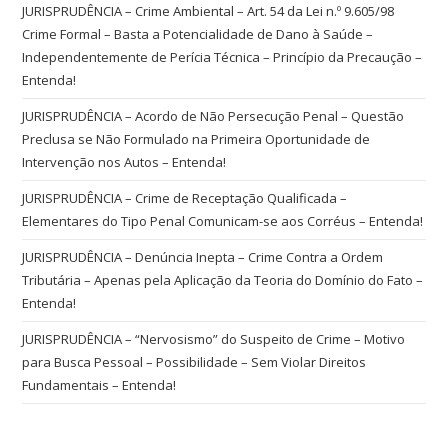
JURISPRUDÊNCIA – Crime Ambiental – Art. 54 da Lei n.º 9.605/98
Crime Formal – Basta a Potencialidade de Dano à Saúde –
Independentemente de Perícia Técnica – Princípio da Precaução –
Entenda!
JURISPRUDÊNCIA – Acordo de Não Persecução Penal – Questão
Preclusa se Não Formulado na Primeira Oportunidade de
Intervenção nos Autos – Entenda!
JURISPRUDÊNCIA – Crime de Receptação Qualificada –
Elementares do Tipo Penal Comunicam-se aos Corréus – Entenda!
JURISPRUDÊNCIA – Denúncia Inepta – Crime Contra a Ordem
Tributária – Apenas pela Aplicação da Teoria do Domínio do Fato –
Entenda!
JURISPRUDÊNCIA – “Nervosismo” do Suspeito de Crime – Motivo
para Busca Pessoal – Possibilidade – Sem Violar Direitos
Fundamentais – Entenda!