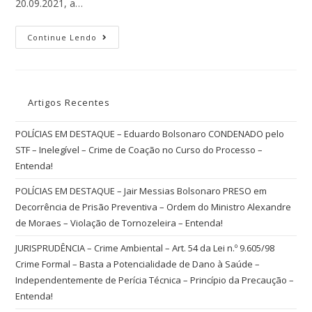
20.09.2021, a…
Continue Lendo
Artigos Recentes
POLÍCIAS EM DESTAQUE – Eduardo Bolsonaro CONDENADO pelo
STF – Inelegível – Crime de Coação no Curso do Processo –
Entenda!
POLÍCIAS EM DESTAQUE – Jair Messias Bolsonaro PRESO em
Decorrência de Prisão Preventiva – Ordem do Ministro Alexandre
de Moraes – Violação de Tornozeleira – Entenda!
JURISPRUDÊNCIA – Crime Ambiental – Art. 54 da Lei n.º 9.605/98
Crime Formal – Basta a Potencialidade de Dano à Saúde –
Independentemente de Perícia Técnica – Princípio da Precaução –
Entenda!