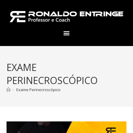
EXAME
PERINECROSCÓPICO
>
Exame Perinecroscópico