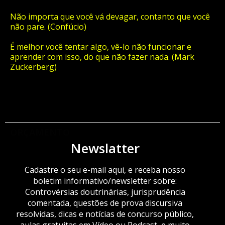
Não importa que você vá devagar, contanto que você
não pare. (Confúcio)
É melhor você tentar algo, vê-lo não funcionar e
aprender com isso, do que não fazer nada. (Mark
Zuckerberg)
ORÇAMENTO
Newslatter
Cadastre o seu e-mail aqui, e receba nosso
boletim informativo/newsletter sobre:
Controvérsias doutrinárias, jurisprudência
comentada, questões de prova discursiva
resolvidas, dicas e notícias de concurso público,
aulas gratuitas em Vídeo ou Podcast, e muito