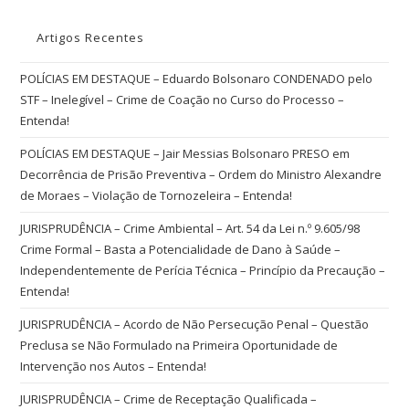
Artigos Recentes
POLÍCIAS EM DESTAQUE – Eduardo Bolsonaro CONDENADO pelo
STF – Inelegível – Crime de Coação no Curso do Processo –
Entenda!
POLÍCIAS EM DESTAQUE – Jair Messias Bolsonaro PRESO em
Decorrência de Prisão Preventiva – Ordem do Ministro Alexandre
de Moraes – Violação de Tornozeleira – Entenda!
JURISPRUDÊNCIA – Crime Ambiental – Art. 54 da Lei n.º 9.605/98
Crime Formal – Basta a Potencialidade de Dano à Saúde –
Independentemente de Perícia Técnica – Princípio da Precaução –
Entenda!
JURISPRUDÊNCIA – Acordo de Não Persecução Penal – Questão
Preclusa se Não Formulado na Primeira Oportunidade de
Intervenção nos Autos – Entenda!
JURISPRUDÊNCIA – Crime de Receptação Qualificada –