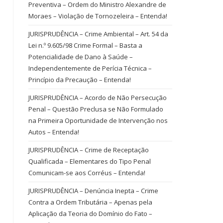
Preventiva – Ordem do Ministro Alexandre de
Moraes – Violação de Tornozeleira – Entenda!
JURISPRUDÊNCIA – Crime Ambiental – Art. 54 da
Lei n.º 9.605/98 Crime Formal – Basta a
Potencialidade de Dano à Saúde –
Independentemente de Perícia Técnica –
Princípio da Precaução – Entenda!
JURISPRUDÊNCIA – Acordo de Não Persecução
Penal – Questão Preclusa se Não Formulado
na Primeira Oportunidade de Intervenção nos
Autos – Entenda!
JURISPRUDÊNCIA – Crime de Receptação
Qualificada – Elementares do Tipo Penal
Comunicam-se aos Corréus – Entenda!
JURISPRUDÊNCIA – Denúncia Inepta – Crime
Contra a Ordem Tributária – Apenas pela
Aplicação da Teoria do Domínio do Fato –