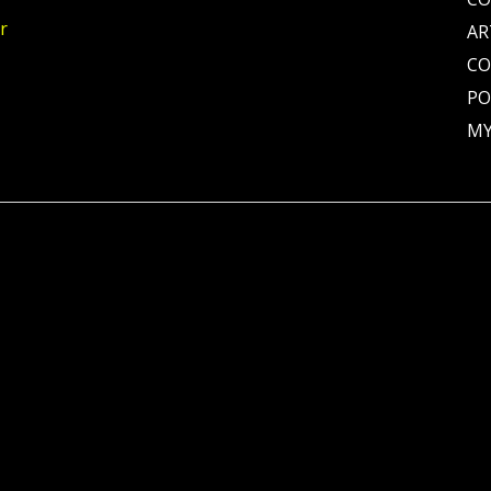
r
AR
C
PO
MY