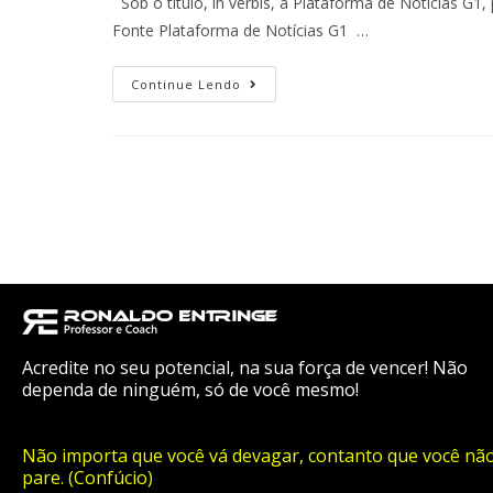
Sob o título, in verbis, a Plataforma de Notícias G
Fonte Plataforma de Notícias G1 …
Continue Lendo
Acredite no seu potencial, na sua força de vencer! Não
dependa de ninguém, só de você mesmo!
Não importa que você vá devagar, contanto que você nã
pare. (Confúcio)