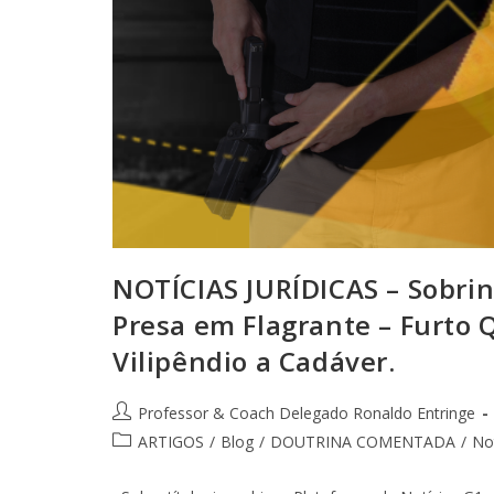
NOTÍCIAS JURÍDICAS – Sobrin
Presa em Flagrante – Furto 
Vilipêndio a Cadáver.
Professor & Coach Delegado Ronaldo Entringe
ARTIGOS
/
Blog
/
DOUTRINA COMENTADA
/
Not