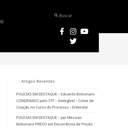
TO
>
Erika de Souza Vieira Nunes
Artigos Recentes
POLÍCIAS EM DESTAQUE – Eduardo Bolsonaro
CONDENADO pelo STF – Inelegível – Crime de
Coação no Curso do Processo – Entenda!
POLÍCIAS EM DESTAQUE – Jair Messias
Bolsonaro PRESO em Decorrência de Prisão