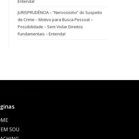
Entenda!
JURISPRUDÊNCIA – “Nervosismo” do Suspeito
de Crime – Motivo para Busca Pessoal –
Possibilidade – Sem Violar Direitos
Fundamentais – Entenda!
ESCUBRA
OSSAS PÁGINAS
ginas
OME
EM SOU
ACHING