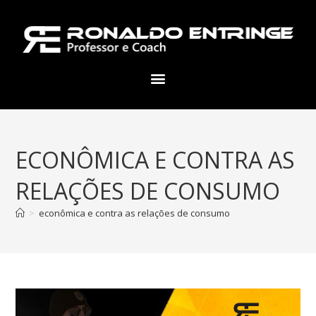
ECONÔMICA E CONTRA AS
RELAÇÕES DE CONSUMO
>
econômica e contra as relações de consumo