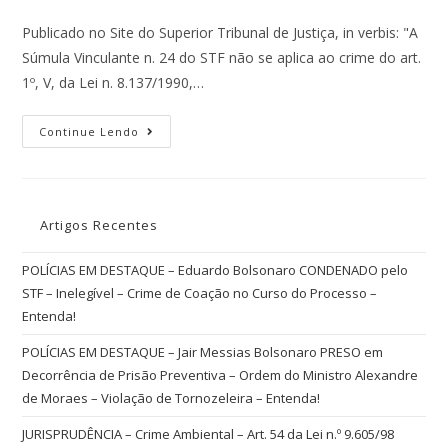
Publicado no Site do Superior Tribunal de Justiça, in verbis: "A
Súmula Vinculante n. 24 do STF não se aplica ao crime do art.
1º, V, da Lei n. 8.137/1990,…
Continue Lendo
Artigos Recentes
POLÍCIAS EM DESTAQUE – Eduardo Bolsonaro CONDENADO pelo
STF – Inelegível – Crime de Coação no Curso do Processo –
Entenda!
POLÍCIAS EM DESTAQUE – Jair Messias Bolsonaro PRESO em
Decorrência de Prisão Preventiva – Ordem do Ministro Alexandre
de Moraes – Violação de Tornozeleira – Entenda!
JURISPRUDÊNCIA – Crime Ambiental – Art. 54 da Lei n.º 9.605/98