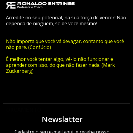
Acredite no seu potencial, na sua força de vencer! Não
dependa de ninguém, só de você mesmo!
Não importa que você vá devagar, contanto que você
não pare. (Confúcio)
É melhor você tentar algo, vê-lo não funcionar e
aprender com isso, do que não fazer nada. (Mark
Zuckerberg)
ORÇAMENTO
Newslatter
Cadastre o seu e-mail aqui, e receba nosso