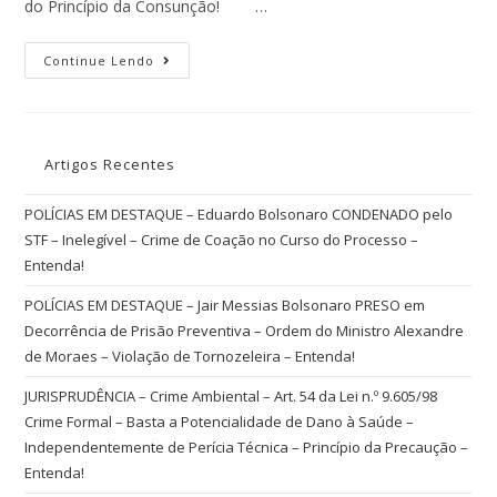
do Princípio da Consunção! …
Continue Lendo
Artigos Recentes
POLÍCIAS EM DESTAQUE – Eduardo Bolsonaro CONDENADO pelo
STF – Inelegível – Crime de Coação no Curso do Processo –
Entenda!
POLÍCIAS EM DESTAQUE – Jair Messias Bolsonaro PRESO em
Decorrência de Prisão Preventiva – Ordem do Ministro Alexandre
de Moraes – Violação de Tornozeleira – Entenda!
JURISPRUDÊNCIA – Crime Ambiental – Art. 54 da Lei n.º 9.605/98
Crime Formal – Basta a Potencialidade de Dano à Saúde –
Independentemente de Perícia Técnica – Princípio da Precaução –
Entenda!