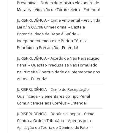
Preventiva – Ordem do Ministro Alexandre de
Moraes – Violação de Tornozeleira – Entenda!
JURISPRUDÊNCIA – Crime Ambiental – Art. 54 da
Lei n.º 9.605/98 Crime Formal – Basta a
Potencialidade de Dano à Saúde –
Independentemente de Perícia Técnica –
Princípio da Precaução – Entenda!
JURISPRUDÊNCIA – Acordo de Não Persecução
Penal – Questão Preclusa se Não Formulado
na Primeira Oportunidade de Intervenção nos
Autos – Entenda!
JURISPRUDÊNCIA – Crime de Receptação
Qualificada – Elementares do Tipo Penal
Comunicam-se aos Corréus – Entenda!
JURISPRUDÊNCIA – Denúncia Inepta – Crime
Contra a Ordem Tributária – Apenas pela
Aplicação da Teoria do Domínio do Fato –