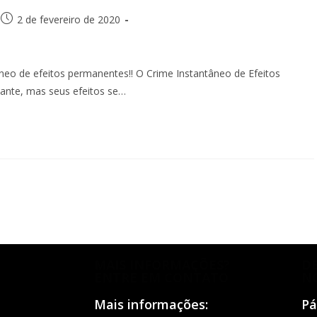
2 de fevereiro de 2020
âneo de efeitos permanentes!! O Crime Instantâneo de Efeitos
ante, mas seus efeitos se…
MAIS INFORMAÇÕES?
D
ENTRE EM CONTATO
N
Mais informações:
Pá