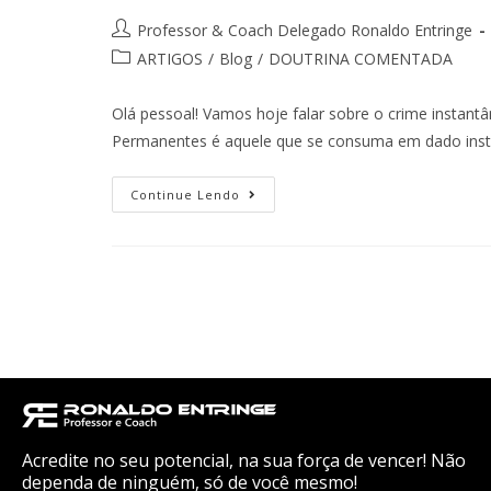
Professor & Coach Delegado Ronaldo Entringe
ARTIGOS
/
Blog
/
DOUTRINA COMENTADA
Olá pessoal! Vamos hoje falar sobre o crime instant
Permanentes é aquele que se consuma em dado inst
Continue Lendo
Acredite no seu potencial, na sua força de vencer! Não
dependa de ninguém, só de você mesmo!