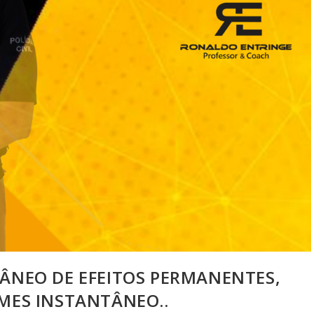
ÂNEO DE EFEITOS PERMANENTES,
MES INSTANTÂNEO..