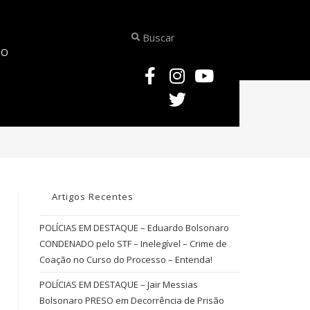
TO
>
CONCURSO DELEGADO FEDERAL
Artigos Recentes
POLÍCIAS EM DESTAQUE – Eduardo Bolsonaro
CONDENADO pelo STF – Inelegível – Crime de
Coação no Curso do Processo – Entenda!
POLÍCIAS EM DESTAQUE – Jair Messias
Bolsonaro PRESO em Decorrência de Prisão