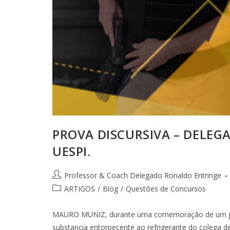
PROVA DISCURSIVA – DELEGA
UESPI.
Professor & Coach Delegado Ronaldo Entringe
ARTIGOS
/
Blog
/
Questões de Concursos
MAURO MUNIZ, durante uma comemoração de um jog
substancia entorpecente ao refrigerante do colega 