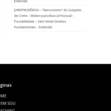
Entenda!
JURISPRUDÊNCIA – “Nervosismo” do Suspeito
de Crime – Motivo para Busca Pessoal –
Possibilidade – Sem Violar Direitos
Fundamentais – Entenda!
ESCUBRA
OSSAS PÁGINAS
ginas
OME
EM SOU
ACHING