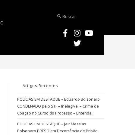
TO
>
AUTORIA MEDIATA
Artigos Recentes
POLÍCIAS EM DESTAQUE – Eduardo Bolsonaro
CONDENADO pelo STF – Inelegível – Crime de
Coação no Curso do Processo – Entenda!
POLÍCIAS EM DESTAQUE – Jair Messias
Bolsonaro PRESO em Decorrência de Prisão