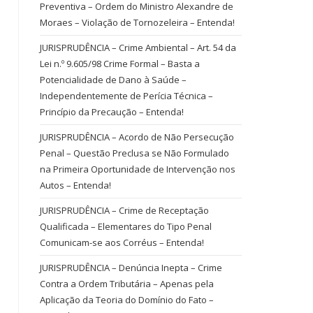
Preventiva – Ordem do Ministro Alexandre de
Moraes – Violação de Tornozeleira – Entenda!
JURISPRUDÊNCIA – Crime Ambiental – Art. 54 da
Lei n.º 9.605/98 Crime Formal – Basta a
Potencialidade de Dano à Saúde –
Independentemente de Perícia Técnica –
Princípio da Precaução – Entenda!
JURISPRUDÊNCIA – Acordo de Não Persecução
Penal – Questão Preclusa se Não Formulado
na Primeira Oportunidade de Intervenção nos
Autos – Entenda!
JURISPRUDÊNCIA – Crime de Receptação
Qualificada – Elementares do Tipo Penal
Comunicam-se aos Corréus – Entenda!
JURISPRUDÊNCIA – Denúncia Inepta – Crime
Contra a Ordem Tributária – Apenas pela
Aplicação da Teoria do Domínio do Fato –