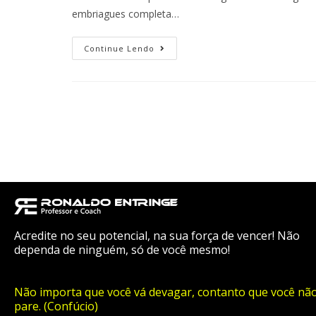
embriagues completa…
Continue Lendo
Acredite no seu potencial, na sua força de vencer! Não
dependa de ninguém, só de você mesmo!
Não importa que você vá devagar, contanto que você nã
pare. (Confúcio)