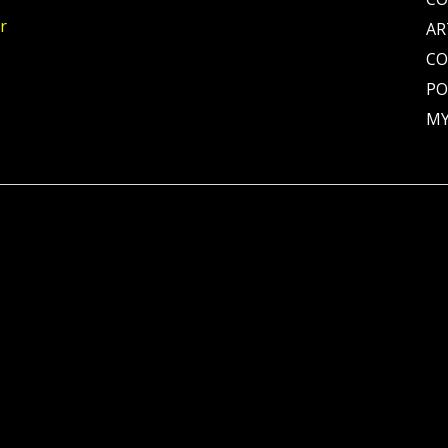
r
AR
C
PO
MY