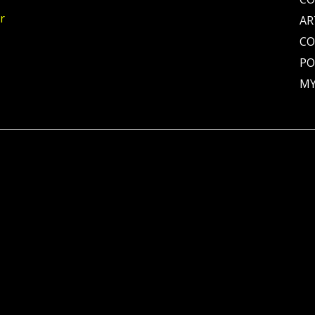
r
AR
C
PO
MY