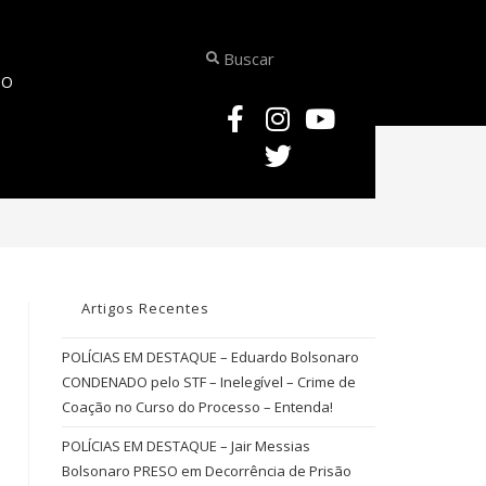
TO
>
amotio
Artigos Recentes
POLÍCIAS EM DESTAQUE – Eduardo Bolsonaro
CONDENADO pelo STF – Inelegível – Crime de
Coação no Curso do Processo – Entenda!
POLÍCIAS EM DESTAQUE – Jair Messias
Bolsonaro PRESO em Decorrência de Prisão