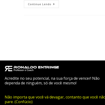
Continue Lendo
Acredite no seu potencial, na sua força de vencer! Não
dependa de ninguém, só de você mesmo!
Não importa que você vá devagar, contanto que você nã
pare. (Confúcio)