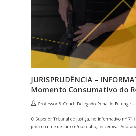
JURISPRUDÊNCIA – INFORMATI
Momento Consumativo do Ro
Professor & Coach Delegado Ronaldo Entringe
O Superior Tribunal de Justiça, no Informativo n.º 
para o crime de furto e/ou roubo, in verbis: Adotan