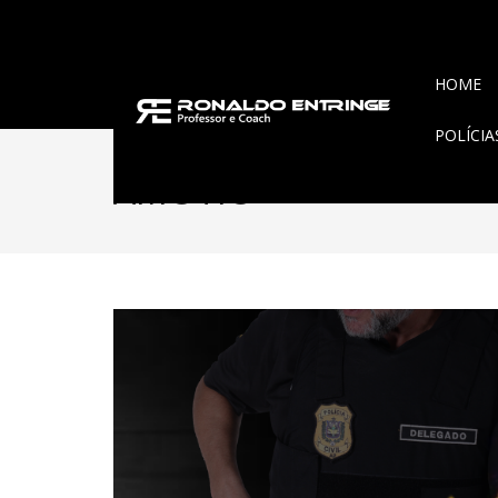
HOME
POLÍCI
AMOTIO