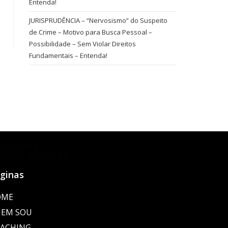
Entenda!
JURISPRUDÊNCIA – “Nervosismo” do Suspeito
de Crime – Motivo para Busca Pessoal –
Possibilidade – Sem Violar Direitos
Fundamentais – Entenda!
ESCUBRA
OSSAS PÁGINAS
ginas
OME
EM SOU
ACHING