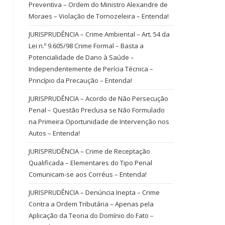
Preventiva – Ordem do Ministro Alexandre de
Moraes – Violação de Tornozeleira – Entenda!
JURISPRUDÊNCIA – Crime Ambiental – Art. 54 da
Lei n.º 9.605/98 Crime Formal – Basta a
Potencialidade de Dano à Saúde –
Independentemente de Perícia Técnica –
Princípio da Precaução – Entenda!
JURISPRUDÊNCIA – Acordo de Não Persecução
Penal – Questão Preclusa se Não Formulado
na Primeira Oportunidade de Intervenção nos
Autos – Entenda!
JURISPRUDÊNCIA – Crime de Receptação
Qualificada – Elementares do Tipo Penal
Comunicam-se aos Corréus – Entenda!
JURISPRUDÊNCIA – Denúncia Inepta – Crime
Contra a Ordem Tributária – Apenas pela
Aplicação da Teoria do Domínio do Fato –