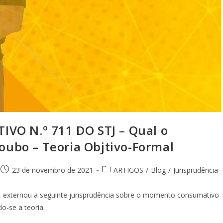
VO N.º 711 DO STJ – Qual o
ubo – Teoria Objtivo-Formal
23 de novembro de 2021
ARTIGOS
/
Blog
/
Jurisprudência
711, externou a seguinte jurisprudência sobre o momento consumativo
do-se a teoria…